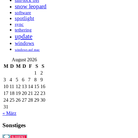
sim-lock frei
snow leopard
software
spotlight
sync
tethering
update
windows
windows auf mac
August 2026
M
D
M
D
F
S
S
1
2
3
4
5
6
7
8
9
10
11
12
13
14
15
16
17
18
19
20
21
22
23
24
25
26
27
28
29
30
31
« März
Sonstiges