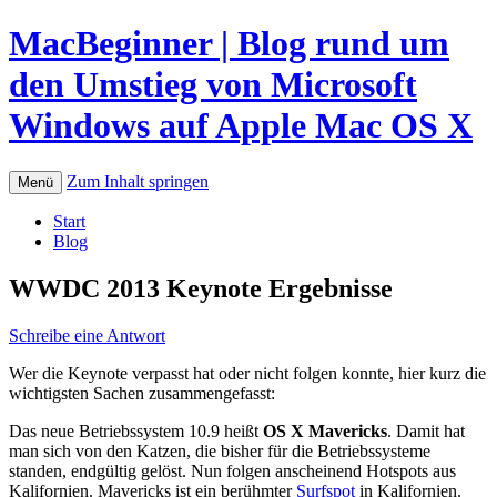
MacBeginner | Blog rund um
den Umstieg von Microsoft
Windows auf Apple Mac OS X
Zum Inhalt springen
Menü
Start
Blog
WWDC 2013 Keynote Ergebnisse
Schreibe eine Antwort
Wer die Keynote verpasst hat oder nicht folgen konnte, hier kurz die
wichtigsten Sachen zusammengefasst:
Das neue Betriebssystem 10.9 heißt
OS X Mavericks
. Damit hat
man sich von den Katzen, die bisher für die Betriebssysteme
standen, endgültig gelöst. Nun folgen anscheinend Hotspots aus
Kalifornien. Mavericks ist ein berühmter
Surfspot
in Kalifornien.