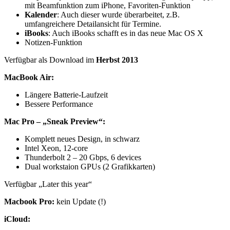
mit Beamfunktion zum iPhone, Favoriten-Funktion
Kalender
: Auch dieser wurde überarbeitet, z.B.
umfangreichere Detailansicht für Termine.
iBooks
: Auch iBooks schafft es in das neue Mac OS X
Notizen-Funktion
Verfügbar als Download im
Herbst 2013
MacBook Air:
Längere Batterie-Laufzeit
Bessere Performance
Mac Pro – „Sneak Preview“:
Komplett neues Design, in schwarz
Intel Xeon, 12-core
Thunderbolt 2 – 20 Gbps, 6 devices
Dual workstaion GPUs (2 Grafikkarten)
Verfügbar „Later this year“
Macbook Pro:
kein Update (!)
iCloud: