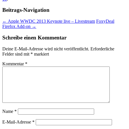
Beitrags-Navigation
←
Apple WWDC 2013 Keynote live – Livestream
FoxyDeal
Firefox Add-on
→
Schreibe einen Kommentar
Deine E-Mail-Adresse wird nicht veröffentlicht.
Erforderliche
Felder sind mit
*
markiert
Kommentar
*
Name
*
E-Mail-Adresse
*