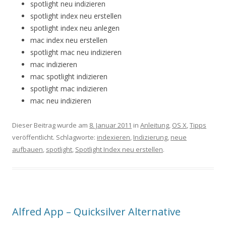
spotlight neu indizieren
spotlight index neu erstellen
spotlight index neu anlegen
mac index neu erstellen
spotlight mac neu indizieren
mac indizieren
mac spotlight indizieren
spotlight mac indizieren
mac neu indizieren
Dieser Beitrag wurde am
8. Januar 2011
in
Anleitung
,
OS X
,
Tipps
veröffentlicht. Schlagworte:
indexieren
,
Indizierung
,
neue
aufbauen
,
spotlight
,
Spotlight Index neu erstellen
.
Alfred App – Quicksilver Alternative