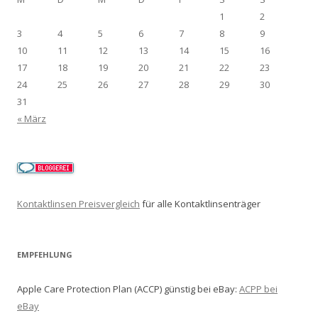
1
2
3
4
5
6
7
8
9
10
11
12
13
14
15
16
17
18
19
20
21
22
23
24
25
26
27
28
29
30
31
« März
Kontaktlinsen Preisvergleich
für alle Kontaktlinsenträger
EMPFEHLUNG
Apple Care Protection Plan (ACCP) günstig bei eBay:
ACPP bei
eBay