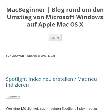
MacBeginner | Blog rund um den
Umstieg von Microsoft Windows
auf Apple Mac OS X
Zum
Menü
Inhalt
springen
SCHLAGWORT-ARCHIVE:
SPOTLIGHT
Spotlight Index neu erstellen / Mac neu
indizieren
1 Antwort
Wer eine Möglichkeit sucht, seinen Spotlight Index neu zu