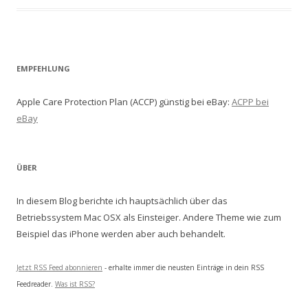
EMPFEHLUNG
Apple Care Protection Plan (ACCP) günstig bei eBay:
ACPP bei
eBay
ÜBER
In diesem Blog berichte ich hauptsächlich über das
Betriebssystem Mac OSX als Einsteiger. Andere Theme wie zum
Beispiel das iPhone werden aber auch behandelt.
Jetzt RSS Feed abonnieren
- erhalte immer die neusten Einträge in dein RSS
Feedreader.
Was ist RSS?