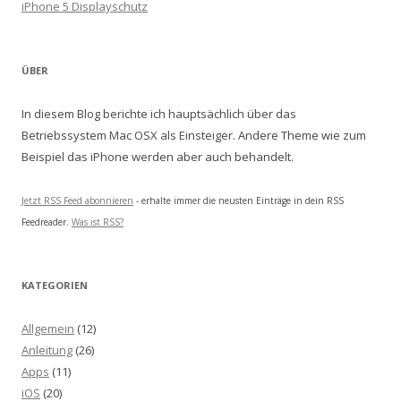
iPhone 5 Displayschutz
ÜBER
In diesem Blog berichte ich hauptsächlich über das
Betriebssystem Mac OSX als Einsteiger. Andere Theme wie zum
Beispiel das iPhone werden aber auch behandelt.
Jetzt RSS Feed abonnieren
- erhalte immer die neusten Einträge in dein RSS
Feedreader.
Was ist RSS?
KATEGORIEN
Allgemein
(12)
Anleitung
(26)
Apps
(11)
iOS
(20)