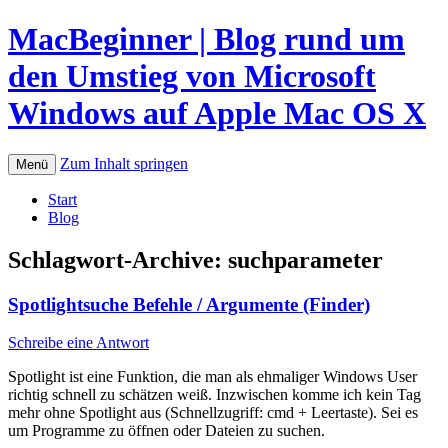
MacBeginner | Blog rund um
den Umstieg von Microsoft
Windows auf Apple Mac OS X
Zum Inhalt springen
Menü
Start
Blog
Schlagwort-Archive:
suchparameter
Spotlightsuche Befehle / Argumente (Finder)
Schreibe eine Antwort
Spotlight ist eine Funktion, die man als ehmaliger Windows User
richtig schnell zu schätzen weiß. Inzwischen komme ich kein Tag
mehr ohne Spotlight aus (Schnellzugriff: cmd + Leertaste). Sei es
um Programme zu öffnen oder Dateien zu suchen.