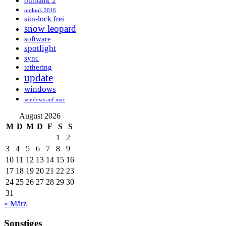
outbank 2
outlook 2016
sim-lock frei
snow leopard
software
spotlight
sync
tethering
update
windows
windows auf mac
August 2026
M
D
M
D
F
S
S
1
2
3
4
5
6
7
8
9
10
11
12
13
14
15
16
17
18
19
20
21
22
23
24
25
26
27
28
29
30
31
« März
Sonstiges