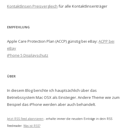
Kontaktlinsen Preisvergleich
für alle Kontaktlinsenträger
EMPFEHLUNG
Apple Care Protection Plan (ACCP) günstig bei eBay:
ACPP bei
eBay
iPhone 5 Displayschutz
ÜBER
In diesem Blog berichte ich hauptsächlich über das
Betriebssystem Mac OSX als Einsteiger. Andere Theme wie zum
Beispiel das iPhone werden aber auch behandelt.
Jetzt RSS Feed abonnieren
- erhalte immer die neusten Einträge in dein RSS
Feedreader.
Was ist RSS?