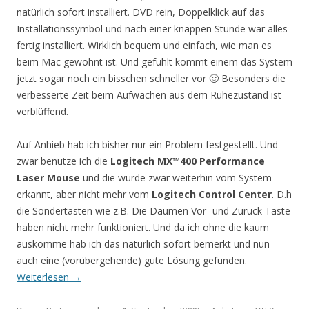
natürlich sofort installiert. DVD rein, Doppelklick auf das
Installationssymbol und nach einer knappen Stunde war alles
fertig installiert. Wirklich bequem und einfach, wie man es
beim Mac gewohnt ist. Und gefühlt kommt einem das System
jetzt sogar noch ein bisschen schneller vor 🙂 Besonders die
verbesserte Zeit beim Aufwachen aus dem Ruhezustand ist
verblüffend.
Auf Anhieb hab ich bisher nur ein Problem festgestellt. Und
zwar benutze ich die
Logitech MX™400 Performance
Laser Mouse
und die wurde zwar weiterhin vom System
erkannt, aber nicht mehr vom
Logitech Control Center
. D.h
die Sondertasten wie z.B. Die Daumen Vor- und Zurück Taste
haben nicht mehr funktioniert. Und da ich ohne die kaum
auskomme hab ich das natürlich sofort bemerkt und nun
auch eine (vorübergehende) gute Lösung gefunden.
Weiterlesen
→