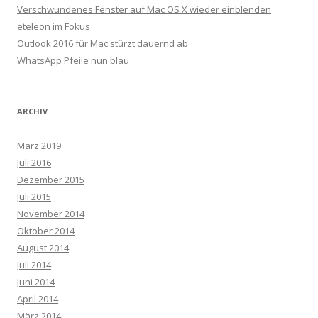
Verschwundenes Fenster auf Mac OS X wieder einblenden
eteleon im Fokus
Outlook 2016 für Mac stürzt dauernd ab
WhatsApp Pfeile nun blau
ARCHIV
März 2019
Juli 2016
Dezember 2015
Juli 2015
November 2014
Oktober 2014
August 2014
Juli 2014
Juni 2014
April 2014
März 2014