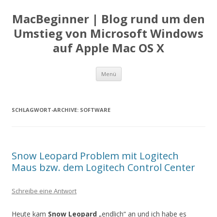
MacBeginner | Blog rund um den
Umstieg von Microsoft Windows
auf Apple Mac OS X
Zum
Menü
Inhalt
springen
SCHLAGWORT-ARCHIVE:
SOFTWARE
Snow Leopard Problem mit Logitech
Maus bzw. dem Logitech Control Center
Schreibe eine Antwort
Heute kam
Snow Leopard
„endlich“ an und ich habe es