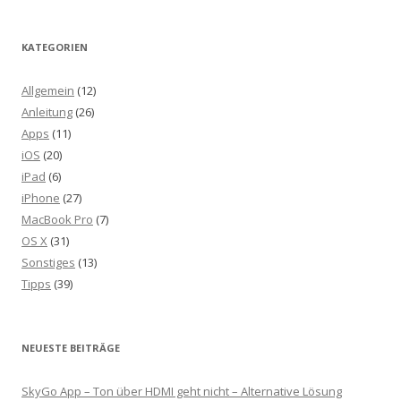
KATEGORIEN
Allgemein
(12)
Anleitung
(26)
Apps
(11)
iOS
(20)
iPad
(6)
iPhone
(27)
MacBook Pro
(7)
OS X
(31)
Sonstiges
(13)
Tipps
(39)
NEUESTE BEITRÄGE
SkyGo App – Ton über HDMI geht nicht – Alternative Lösung