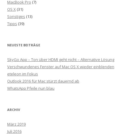
MacBook Pro
(7)
OS X
(31)
Sonstiges
(13)
Tipps
(39)
NEUESTE BEITRÄGE
SkyGo App – Ton über HDMI geht nicht – Alternative Lösung
Verschwundenes Fenster auf Mac OS X wieder einblenden
eteleon im Fokus
Outlook 2016 für Mac stürzt dauernd ab
WhatsApp Pfeile nun blau
ARCHIV
März 2019
Juli 2016