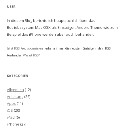
ÜBER
In diesem Blog berichte ich hauptsächlich über das
Betriebssystem Mac OSX als Einsteiger. Andere Theme wie zum
Beispiel das iPhone werden aber auch behandelt.
Jetzt RSS Feed abonnieren
- erhalte immer die neusten Einträge in dein RSS
Feedreader.
Was ist RSS?
KATEGORIEN
Allgemein
(12)
Anleitung
(26)
Apps
(11)
iOS
(20)
iPad
(6)
iPhone
(27)