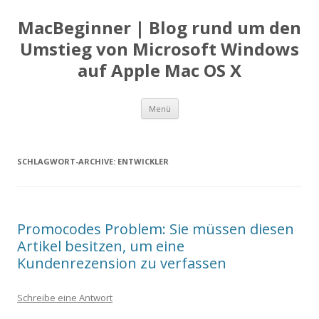
MacBeginner | Blog rund um den
Umstieg von Microsoft Windows
auf Apple Mac OS X
Zum
Menü
Inhalt
springen
SCHLAGWORT-ARCHIVE:
ENTWICKLER
Promocodes Problem: Sie müssen diesen
Artikel besitzen, um eine
Kundenrezension zu verfassen
Schreibe eine Antwort