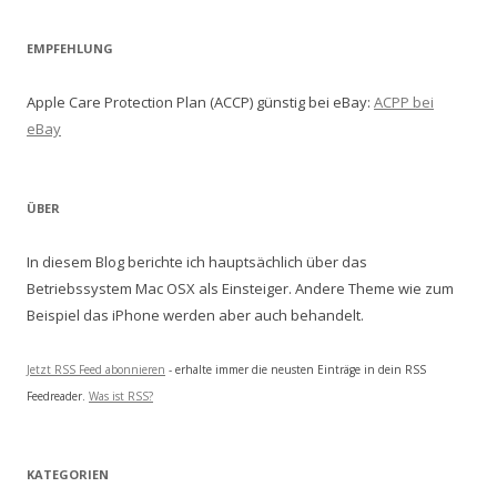
EMPFEHLUNG
Apple Care Protection Plan (ACCP) günstig bei eBay:
ACPP bei
eBay
ÜBER
In diesem Blog berichte ich hauptsächlich über das
Betriebssystem Mac OSX als Einsteiger. Andere Theme wie zum
Beispiel das iPhone werden aber auch behandelt.
Jetzt RSS Feed abonnieren
- erhalte immer die neusten Einträge in dein RSS
Feedreader.
Was ist RSS?
KATEGORIEN