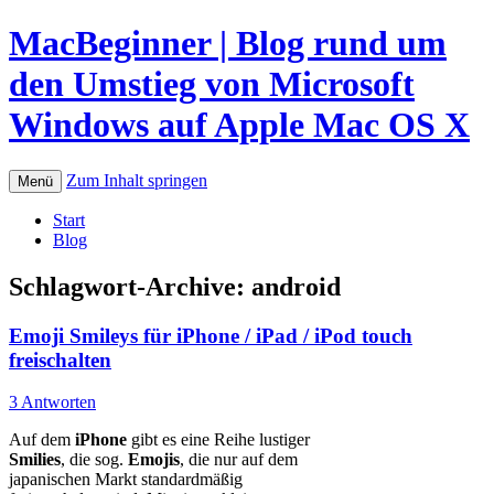
MacBeginner | Blog rund um
den Umstieg von Microsoft
Windows auf Apple Mac OS X
Zum Inhalt springen
Menü
Start
Blog
Schlagwort-Archive:
android
Emoji Smileys für iPhone / iPad / iPod touch
freischalten
3 Antworten
Auf dem
iPhone
gibt es eine Reihe lustiger
Smilies
, die sog.
Emojis
, die nur auf dem
japanischen Markt standardmäßig