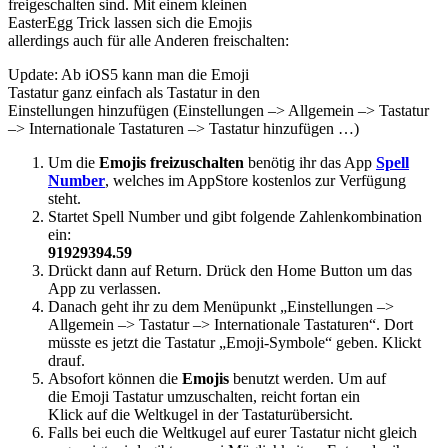
freigeschalten sind. Mit einem kleinen
EasterEgg Trick lassen sich die Emojis
allerdings auch für alle Anderen freischalten:
Update: Ab iOS5 kann man die Emoji
Tastatur ganz einfach als Tastatur in den
Einstellungen hinzufügen (Einstellungen –> Allgemein –> Tastatur
–> Internationale Tastaturen –> Tastatur hinzufügen …)
Um die
Emojis freizuschalten
benötig ihr das App
Spell
Number
, welches im AppStore kostenlos zur Verfügung
steht.
Startet Spell Number und gibt folgende Zahlenkombination
ein:
91929394.59
Drückt dann auf Return. Drück den Home Button um das
App zu verlassen.
Danach geht ihr zu dem Menüpunkt „Einstellungen –>
Allgemein –> Tastatur –> Internationale Tastaturen“. Dort
müsste es jetzt die Tastatur „Emoji-Symbole“ geben. Klickt
drauf.
Absofort können die
Emojis
benutzt werden. Um auf
die Emoji Tastatur umzuschalten, reicht fortan ein
Klick auf die Weltkugel in der Tastaturübersicht.
Falls bei euch die Weltkugel auf eurer Tastatur nicht gleich