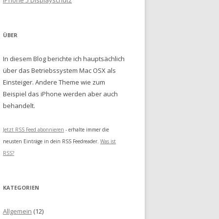
iPhone 5 Displayschutz
ÜBER
In diesem Blog berichte ich hauptsächlich
über das Betriebssystem Mac OSX als
Einsteiger. Andere Theme wie zum
Beispiel das iPhone werden aber auch
behandelt.
Jetzt RSS Feed abonnieren
- erhalte immer die
neusten Einträge in dein RSS Feedreader.
Was ist
RSS?
KATEGORIEN
Allgemein
(12)