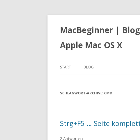
MacBeginner | Blog
Apple Mac OS X
START
BLOG
SCHLAGWORT-ARCHIVE:
CMD
Strg+F5 … Seite komplet
2 Antworten