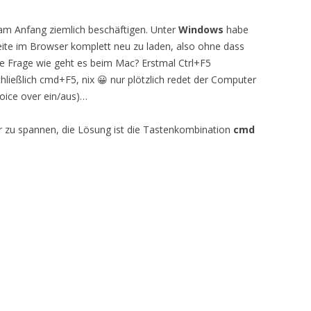
 am Anfang ziemlich beschäftigen. Unter
Windows
habe
ite im Browser komplett neu zu laden, also ohne dass
die Frage wie geht es beim Mac? Erstmal Ctrl+F5
schließlich cmd+F5, nix 😀 nur plötzlich redet der Computer
Voice over ein/aus)…
er zu spannen, die Lösung ist die Tastenkombination
cmd