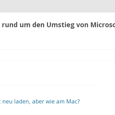
 rund um den Umstieg von Micros
Zum
Inhalt
springen
t neu laden, aber wie am Mac?