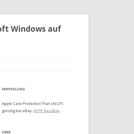
oft Windows auf
EMPFEHLUNG
Apple Care Protection Plan (ACCP)
günstig bei eBay:
ACPP bei eBay
ÜBER