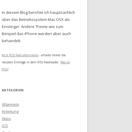
In diesem Blog berichte ich hauptsächlich
über das Betriebssystem Mac OSX als
Einsteiger. Andere Theme wie zum
Beispiel das iPhone werden aber auch
behandelt.
Jetzt RSS Feed abonnieren
- erhalte immer die
neusten Einträge in dein RSS Feedreader.
Was ist
RSS?
KATEGORIEN
Allgemein
Anleitung
Apps
iOS