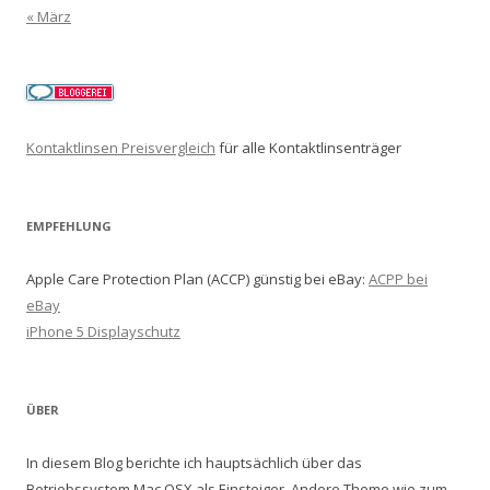
« März
Kontaktlinsen Preisvergleich
für alle Kontaktlinsenträger
EMPFEHLUNG
Apple Care Protection Plan (ACCP) günstig bei eBay:
ACPP bei
eBay
iPhone 5 Displayschutz
ÜBER
In diesem Blog berichte ich hauptsächlich über das
Betriebssystem Mac OSX als Einsteiger. Andere Theme wie zum