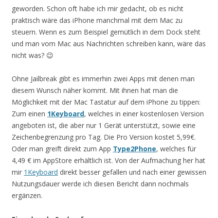
geworden. Schon oft habe ich mir gedacht, ob es nicht
praktisch wäre das iPhone manchmal mit dem Mac zu
steuern. Wenn es zum Beispiel gemütlich in dem Dock steht
und man vom Mac aus Nachrichten schreiben kann, wäre das
nicht was? 😉
Ohne Jailbreak gibt es immerhin zwei Apps mit denen man
diesem Wunsch näher kommt. Mit ihnen hat man die
Möglichkeit mit der Mac Tastatur auf dem iPhone zu tippen:
Zum einen
1Keyboard
, welches in einer kostenlosen Version
angeboten ist, die aber nur 1 Gerät unterstützt, sowie eine
Zeichenbegrenzung pro Tag. Die Pro Version kostet 5,99€.
Oder man greift direkt zum App
Type2Phone
, welches für
4,49 € im AppStore erhältlich ist. Von der Aufmachung her hat
mir
1Keyboard
direkt besser gefallen und nach einer gewissen
Nutzungsdauer werde ich diesen Bericht dann nochmals
ergänzen.