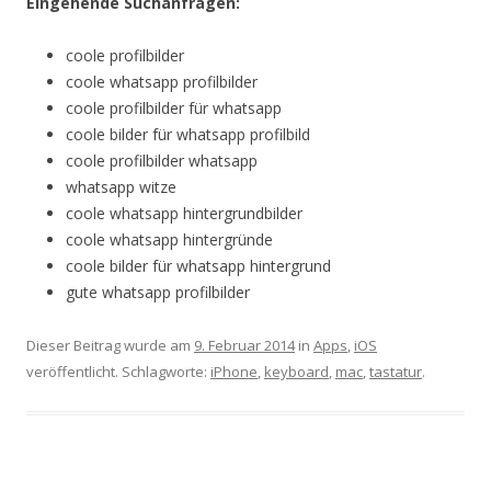
Eingehende Suchanfragen:
coole profilbilder
coole whatsapp profilbilder
coole profilbilder für whatsapp
coole bilder für whatsapp profilbild
coole profilbilder whatsapp
whatsapp witze
coole whatsapp hintergrundbilder
coole whatsapp hintergründe
coole bilder für whatsapp hintergrund
gute whatsapp profilbilder
Dieser Beitrag wurde am
9. Februar 2014
in
Apps
,
iOS
veröffentlicht. Schlagworte:
iPhone
,
keyboard
,
mac
,
tastatur
.