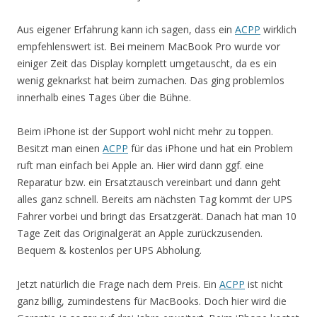
Aus eigener Erfahrung kann ich sagen, dass ein
ACPP
wirklich
empfehlenswert ist. Bei meinem MacBook Pro wurde vor
einiger Zeit das Display komplett umgetauscht, da es ein
wenig geknarkst hat beim zumachen. Das ging problemlos
innerhalb eines Tages über die Bühne.
Beim iPhone ist der Support wohl nicht mehr zu toppen.
Besitzt man einen
ACPP
für das iPhone und hat ein Problem
ruft man einfach bei Apple an. Hier wird dann ggf. eine
Reparatur bzw. ein Ersatztausch vereinbart und dann geht
alles ganz schnell. Bereits am nächsten Tag kommt der UPS
Fahrer vorbei und bringt das Ersatzgerät. Danach hat man 10
Tage Zeit das Originalgerät an Apple zurückzusenden.
Bequem & kostenlos per UPS Abholung.
Jetzt natürlich die Frage nach dem Preis. Ein
ACPP
ist nicht
ganz billig, zumindestens für MacBooks. Doch hier wird die