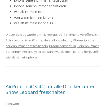
iphone seriennummer entschlüsseln
iphone seriennummer analysieren
wie alt ist mein ipad
von wann ist mein iphone
wie alt ist mein iphone 4s
Dieser Beitrag wurde am
15. Februar 2011
in
iPhone
veröffentlicht.
Schlagworte:
Alter iPhone
,
Herstellungsdatum
,
iPhone
,
iphone
seriennummer entschlüsseln
,
Produktionsdatum
,
Seriennummer
,
Seriennummer analysieren
,
wann wurde mein iphone hergestellt
,
wie alt ist mein iphone
.
AirPrint in iOS 4.2 für alle Drucker unter
Snow Leopard freischalten
1 Antwort