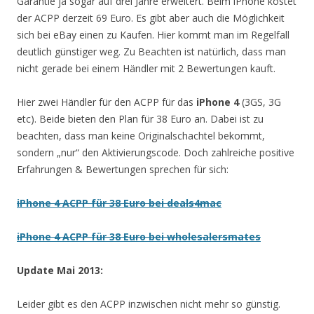
Garantie ja sogar auf drei Jahre erweitert. Beim iPhone kostet
der ACPP derzeit 69 Euro. Es gibt aber auch die Möglichkeit
sich bei eBay einen zu Kaufen. Hier kommt man im Regelfall
deutlich günstiger weg. Zu Beachten ist natürlich, dass man
nicht gerade bei einem Händler mit 2 Bewertungen kauft.
Hier zwei Händler für den ACPP für das
iPhone 4
(3GS, 3G
etc). Beide bieten den Plan für 38 Euro an. Dabei ist zu
beachten, dass man keine Originalschachtel bekommt,
sondern „nur“ den Aktivierungscode. Doch zahlreiche positive
Erfahrungen & Bewertungen sprechen für sich:
iPhone 4 ACPP für 38 Euro bei deals4mac
iPhone 4 ACPP für 38 Euro bei wholesalersmates
Update Mai 2013:
Leider gibt es den ACPP inzwischen nicht mehr so günstig.