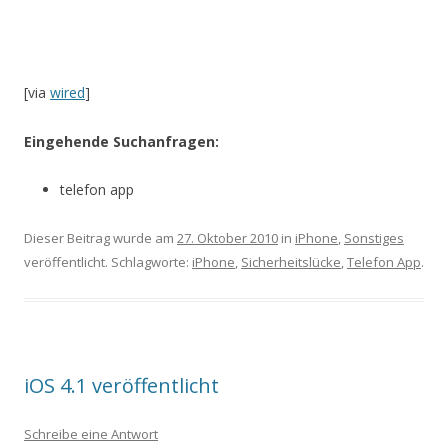
[via
wired
]
Eingehende Suchanfragen:
telefon app
Dieser Beitrag wurde am
27. Oktober 2010
in
iPhone
,
Sonstiges
veröffentlicht. Schlagworte:
iPhone
,
Sicherheitslücke
,
Telefon App
.
iOS 4.1 veröffentlicht
Schreibe eine Antwort