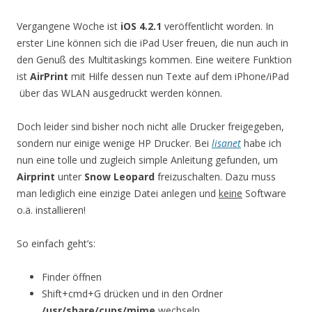
Vergangene Woche ist
iOS 4.2.1
veröffentlicht worden. In
erster Line können sich die iPad User freuen, die nun auch in
den Genuß des Multitaskings kommen. Eine weitere Funktion
ist
AirPrint
mit Hilfe dessen nun Texte auf dem iPhone/iPad
über das WLAN ausgedruckt werden können.
Doch leider sind bisher noch nicht alle Drucker freigegeben,
sondern nur einige wenige HP Drucker. Bei
lisanet
habe ich
nun eine tolle und zugleich simple Anleitung gefunden, um
Airprint
unter
Snow Leopard
freizuschalten. Dazu muss
man lediglich eine einzige Datei anlegen und
keine
Software
o.ä. installieren!
So einfach geht’s:
Finder öffnen
Shift+cmd+G drücken und in den Ordner
/usr/share/cups/mime
wechseln