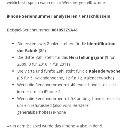
wirklich ist, sprich wann es im Werk hergestellt wurde.
iPhone Seriennummer analysieren / entschlüsseln
Beispiel-Seriennummer:
861053Z9A4S
Die ersten zwei Zahlen stehen für die
Identifikation
der Fabrik
(86)
Die dritte Zahl steht für das
Herstellungsjahr
(9 für
2009, 0 für 2010, 1 für 2011)
Die vierte und fünfte Zahl steht für die
Kalenderwoche
(05 für 5. Kalenderwoche, 12 für 12. Kalenderwoche)
Wenn die Seriennummer mit
4S
endet handelt es sich
immer um ein iPhone 4
Wenn die Seriennummer mit 5K anfängt handelt es sich
um ein refurbished (also vom Hersteller
generalüberholtes) iPhone
–> In dem Beispiel wurde das iPhone 4 also in der 5.