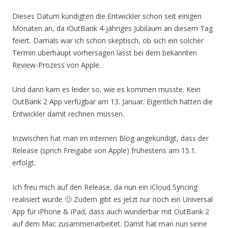
Dieses Datum kündigten die Entwickler schon seit einigen
Monaten an, da iOutBank 4-jähriges Jubiläum an diesem Tag
feiert. Damals war ich schon skeptisch, ob sich ein solcher
Termin überhaupt vorhersagen lässt bei dem bekannten
Review-Prozess von Apple.
Und dann kam es leider so, wie es kommen musste. Kein
OutBank 2 App verfügbar am 13. Januar. Eigentlich hätten die
Entwickler damit rechnen müssen.
Inzwischen hat man im internen Blog angekündigt, dass der
Release (sprich Freigabe von Apple) frühestens am 15.1.
erfolgt.
Ich freu mich auf den Release, da nun ein iCloud Syncing
realisiert wurde 🙂 Zudem gibt es jetzt nur noch ein Universal
App für iPhone & iPad, dass auch wunderbar mit OutBank 2
auf dem Mac zusammenarbeitet. Damit hat man nun seine