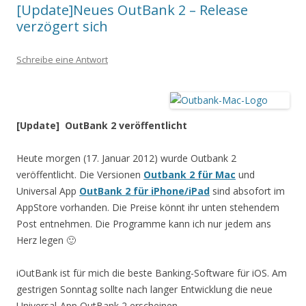
[Update]Neues OutBank 2 – Release
verzögert sich
Schreibe eine Antwort
[Update] OutBank 2 veröffentlicht
Heute morgen (17. Januar 2012) wurde Outbank 2
veröffentlicht. Die Versionen
Outbank 2 für Mac
und
Universal App
OutBank 2 für iPhone/iPad
sind absofort im
AppStore vorhanden. Die Preise könnt ihr unten stehendem
Post entnehmen. Die Programme kann ich nur jedem ans
Herz legen 🙂
iOutBank ist für mich die beste Banking-Software für iOS. Am
gestrigen Sonntag sollte nach langer Entwicklung die neue
Universal-App OutBank 2 erscheinen.