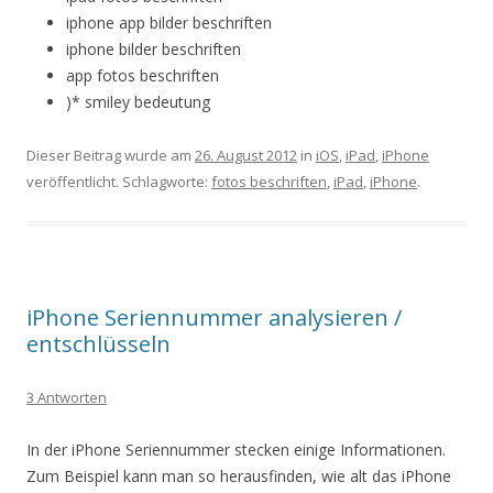
iphone app bilder beschriften
iphone bilder beschriften
app fotos beschriften
)* smiley bedeutung
Dieser Beitrag wurde am
26. August 2012
in
iOS
,
iPad
,
iPhone
veröffentlicht. Schlagworte:
fotos beschriften
,
iPad
,
iPhone
.
iPhone Seriennummer analysieren /
entschlüsseln
3 Antworten
In der iPhone Seriennummer stecken einige Informationen.
Zum Beispiel kann man so herausfinden, wie alt das iPhone