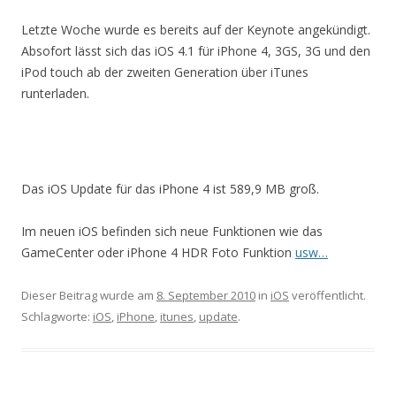
Letzte Woche wurde es bereits auf der Keynote angekündigt.
Absofort lässt sich das iOS 4.1 für iPhone 4, 3GS, 3G und den
iPod touch ab der zweiten Generation über iTunes
runterladen.
Das iOS Update für das iPhone 4 ist 589,9 MB groß.
Im neuen iOS befinden sich neue Funktionen wie das
GameCenter oder iPhone 4 HDR Foto Funktion
usw…
Dieser Beitrag wurde am
8. September 2010
in
iOS
veröffentlicht.
Schlagworte:
iOS
,
iPhone
,
itunes
,
update
.