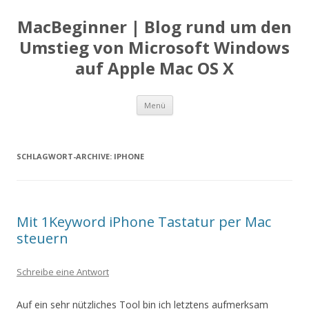
MacBeginner | Blog rund um den
Umstieg von Microsoft Windows
auf Apple Mac OS X
Zum
Menü
Inhalt
springen
SCHLAGWORT-ARCHIVE:
IPHONE
Mit 1Keyword iPhone Tastatur per Mac
steuern
Schreibe eine Antwort
Auf ein sehr nützliches Tool bin ich letztens aufmerksam