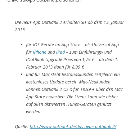
Die neue App OutBank 2 erhalten Sie ab dem 13. Januar
2013
für iOS-Geräte im App Store – als Universal-App
für
iPhone
und
iPad
– zum Einführungs- und
iOutBank-Upgrade-Preis von 1,79 € – ab dem 1.
Februar 2013 dann für 8,99 €
und für Mac steht Bestandskunden zeitgleich ein
kostenloses Update bereit. Mac-Neukunden
können OutBank 2 OS X für 18,99 € über den Mac
App Store erwerben. Die Lizenz kann wie bisher
auf allen aktivierten iTunes-Geräten genutzt
werden.
Quelle:
http://www.outbank.de/das-neue-outbank-2/