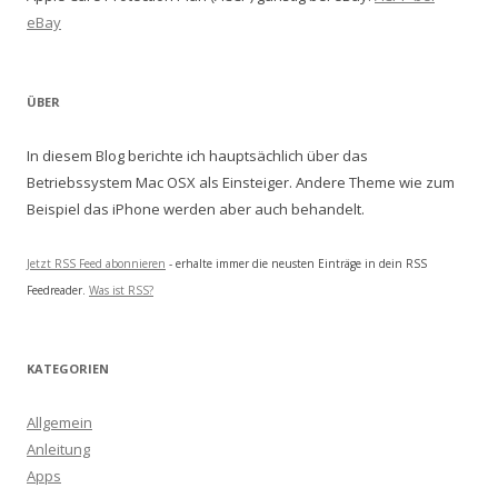
eBay
ÜBER
In diesem Blog berichte ich hauptsächlich über das
Betriebssystem Mac OSX als Einsteiger. Andere Theme wie zum
Beispiel das iPhone werden aber auch behandelt.
Jetzt RSS Feed abonnieren
- erhalte immer die neusten Einträge in dein RSS
Feedreader.
Was ist RSS?
KATEGORIEN
Allgemein
Anleitung
Apps