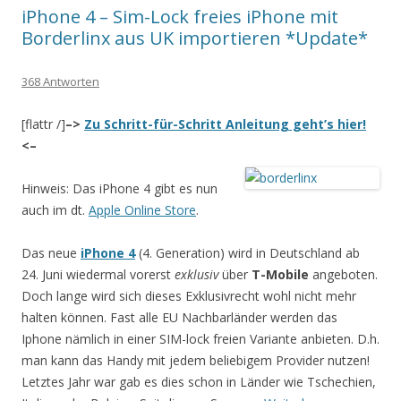
iPhone 4 – Sim-Lock freies iPhone mit
Borderlinx aus UK importieren *Update*
368 Antworten
[flattr /]
–>
Zu Schritt-für-Schritt Anleitung geht’s hier!
<–
Hinweis: Das iPhone 4 gibt es nun
auch im dt.
Apple Online Store
.
Das neue
iPhone 4
(4. Generation) wird in Deutschland ab
24. Juni wiedermal vorerst
exklusiv
über
T-Mobile
angeboten.
Doch lange wird sich dieses Exklusivrecht wohl nicht mehr
halten können. Fast alle EU Nachbarländer werden das
Iphone nämlich in einer SIM-lock freien Variante anbieten. D.h.
man kann das Handy mit jedem beliebigem Provider nutzen!
Letztes Jahr war gab es dies schon in Länder wie Tschechien,