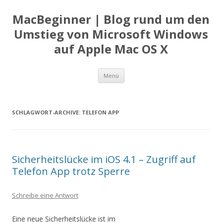
MacBeginner | Blog rund um den
Umstieg von Microsoft Windows
auf Apple Mac OS X
Zum
Menü
Inhalt
springen
SCHLAGWORT-ARCHIVE:
TELEFON APP
Sicherheitslücke im iOS 4.1 – Zugriff auf
Telefon App trotz Sperre
Schreibe eine Antwort
Eine neue Sicherheitslücke ist im