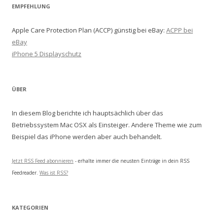
EMPFEHLUNG
Apple Care Protection Plan (ACCP) günstig bei eBay:
ACPP bei
eBay
iPhone 5 Displayschutz
ÜBER
In diesem Blog berichte ich hauptsächlich über das
Betriebssystem Mac OSX als Einsteiger. Andere Theme wie zum
Beispiel das iPhone werden aber auch behandelt.
Jetzt RSS Feed abonnieren
- erhalte immer die neusten Einträge in dein RSS
Feedreader.
Was ist RSS?
KATEGORIEN