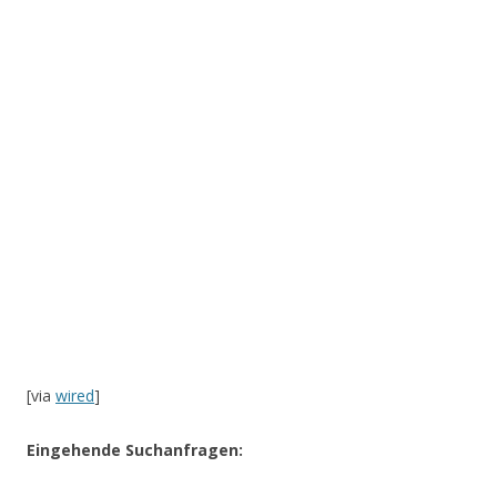
[via
wired
]
Eingehende Suchanfragen: