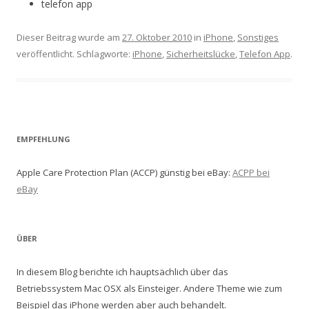
telefon app
Dieser Beitrag wurde am
27. Oktober 2010
in
iPhone
,
Sonstiges
veröffentlicht. Schlagworte:
iPhone
,
Sicherheitslücke
,
Telefon App
.
EMPFEHLUNG
Apple Care Protection Plan (ACCP) günstig bei eBay:
ACPP bei
eBay
ÜBER
In diesem Blog berichte ich hauptsächlich über das
Betriebssystem Mac OSX als Einsteiger. Andere Theme wie zum
Beispiel das iPhone werden aber auch behandelt.