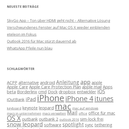
NEUESTE BEITRÄGE
SkyGo App – Ton über HDMI geht nicht – Alternative Lösung
Verschwundenes Fenster auf Mac OS X wieder einblenden
eteleon im Fokus
Outlook 2016 für Mac stürzt dauernd ab
WhatsApp Pfeile nun blau
SCHLAGWÖRTER
app
Anleitung
ACPP
alternative
android
apple
Apple Care
Apple Care Protection Plan
apple mail
Apps
iOS
beta
Borderlinx
cmd
Dock
dropbox
entwickler
iPhone
iPhone 4
itunes
iPad
iOutBank
mac
keynote
leopard
keyboard
mac auf windows
Mail
office für mac
macs in unternehmen
macs verwalten
office
OS X
outbank
outbank 2
sim-lock frei
outlook 2016
snow leopard
spotlight
software
sync
tethering