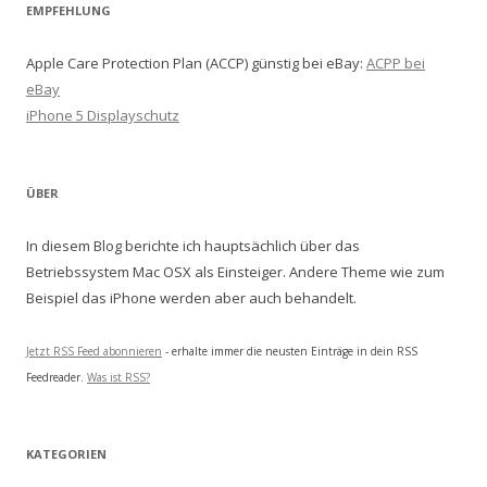
EMPFEHLUNG
Apple Care Protection Plan (ACCP) günstig bei eBay:
ACPP bei
eBay
iPhone 5 Displayschutz
ÜBER
In diesem Blog berichte ich hauptsächlich über das
Betriebssystem Mac OSX als Einsteiger. Andere Theme wie zum
Beispiel das iPhone werden aber auch behandelt.
Jetzt RSS Feed abonnieren
- erhalte immer die neusten Einträge in dein RSS
Feedreader.
Was ist RSS?
KATEGORIEN