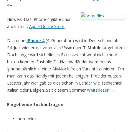
<–
Hinweis: Das iPhone 4 gibt es nun
auch im dt.
Apple Online Store
.
Das neue
iPhone 4
(4. Generation) wird in Deutschland ab
24. Juni wiedermal vorerst
exklusiv
über
T-Mobile
angeboten.
Doch lange wird sich dieses Exklusivrecht wohl nicht mehr
halten können. Fast alle EU Nachbarländer werden das
Iphone nämlich in einer SIM-lock freien Variante anbieten. D.h.
man kann das Handy mit jedem beliebigem Provider nutzen!
Letztes Jahr war gab es dies schon in Länder wie Tschechien,
Italien oder Belgien. Seit diesem Sommer
Weiterlesen
→
Eingehende Suchanfragen:
borderlinx