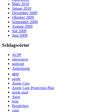
März 2010
Januar 2010
Dezember 2009
Oktober 2009
September 2009
August 2009
Juli 2009
Juni 2009
Schlagwörter
ACPP
alternative
android
Anleitung
app
apple
Apple Care
Apple Care Protection Plan
apple mail
Apps
beta
Borderlinx
cmd