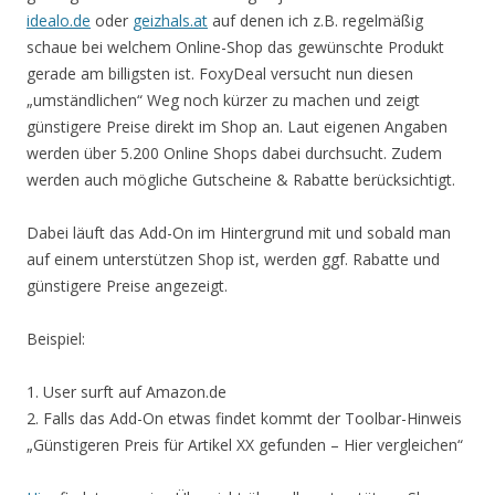
idealo.de
oder
geizhals.at
auf denen ich z.B. regelmäßig
schaue bei welchem Online-Shop das gewünschte Produkt
gerade am billigsten ist. FoxyDeal versucht nun diesen
„umständlichen“ Weg noch kürzer zu machen und zeigt
günstigere Preise direkt im Shop an. Laut eigenen Angaben
werden über 5.200 Online Shops dabei durchsucht. Zudem
werden auch mögliche Gutscheine & Rabatte berücksichtigt.
Dabei läuft das Add-On im Hintergrund mit und sobald man
auf einem unterstützen Shop ist, werden ggf. Rabatte und
günstigere Preise angezeigt.
Beispiel:
1. User surft auf Amazon.de
2. Falls das Add-On etwas findet kommt der Toolbar-Hinweis
„Günstigeren Preis für Artikel XX gefunden – Hier vergleichen“