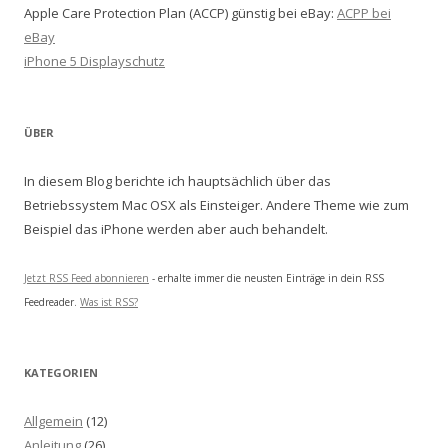
Apple Care Protection Plan (ACCP) günstig bei eBay:
ACPP bei
eBay
iPhone 5 Displayschutz
ÜBER
In diesem Blog berichte ich hauptsächlich über das
Betriebssystem Mac OSX als Einsteiger. Andere Theme wie zum
Beispiel das iPhone werden aber auch behandelt.
Jetzt RSS Feed abonnieren
- erhalte immer die neusten Einträge in dein RSS
Feedreader.
Was ist RSS?
KATEGORIEN
Allgemein
(12)
Anleitung
(26)