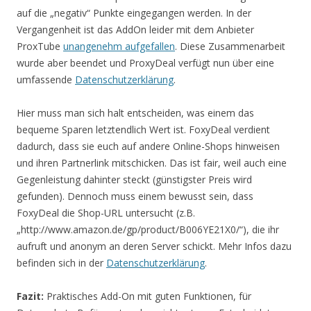
auf die „negativ“ Punkte eingegangen werden. In der
Vergangenheit ist das AddOn leider mit dem Anbieter
ProxTube
unangenehm aufgefallen
. Diese Zusammenarbeit
wurde aber beendet und ProxyDeal verfügt nun über eine
umfassende
Datenschutzerklärung
.
Hier muss man sich halt entscheiden, was einem das
bequeme Sparen letztendlich Wert ist. FoxyDeal verdient
dadurch, dass sie euch auf andere Online-Shops hinweisen
und ihren Partnerlink mitschicken. Das ist fair, weil auch eine
Gegenleistung dahinter steckt (günstigster Preis wird
gefunden). Dennoch muss einem bewusst sein, dass
FoxyDeal die Shop-URL untersucht (z.B.
„http://www.amazon.de/gp/product/B006YE21X0/“), die ihr
aufruft und anonym an deren Server schickt. Mehr Infos dazu
befinden sich in der
Datenschutzerklärung
.
Fazit:
Praktisches Add-On mit guten Funktionen, für