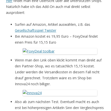
Hier
findet man eine Übersicht über alle unterstützen Shops.
Natürlich habe ich das Add-On auch mal direkt selbst
ausprobiert:
Surfen auf Amazon, Artikel auswählen, z.B. das
Gesellschaftsspiel Twister
Bei Amazon kostet es 19,95 Euro – FoxyDeal findet
einen Preis für 15,15 Euro
Wenn man den Link oben klickt kommt man direkt auf
den Partner-Shop, wo es tatsächlich 15,15 kostet.
Leider werden die Versandkosten in diesem Fall nicht
drauf gerechnet. Trotzdem wäre es im Shop bei
Innova24 noch billiger.
Also ab zum nächsten Test. Eventuell macht es auch
erst bei höherpreisigen Artikeln Sinn den Vergleichspreis