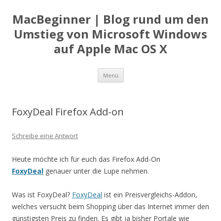
MacBeginner | Blog rund um den
Umstieg von Microsoft Windows
auf Apple Mac OS X
Zum
Menü
Inhalt
springen
FoxyDeal Firefox Add-on
Schreibe eine Antwort
Heute möchte ich für euch das Firefox Add-On
FoxyDeal
genauer unter die Lupe nehmen.
Was ist FoxyDeal?
FoxyDeal
ist ein Preisvergleichs-Addon,
welches versucht beim Shopping über das Internet immer den
günstigsten Preis zu finden. Es gibt ja bisher Portale wie