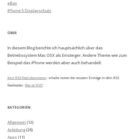
eBay
iPhone 5 Displayschutz
ÜBER
In diesem Blog berichte ich hauptsächlich über das
Betriebssystem Mac OSX als Einsteiger. Andere Theme wie zum
Beispiel das iPhone werden aber auch behandelt.
Jetzt RSS Feed abonnieren
- erhalte immer die neusten Einträge in dein RSS
Feedreader.
Was ist RSS?
KATEGORIEN
Allgemein
(12)
Anleitung
(26)
Apps
(11)