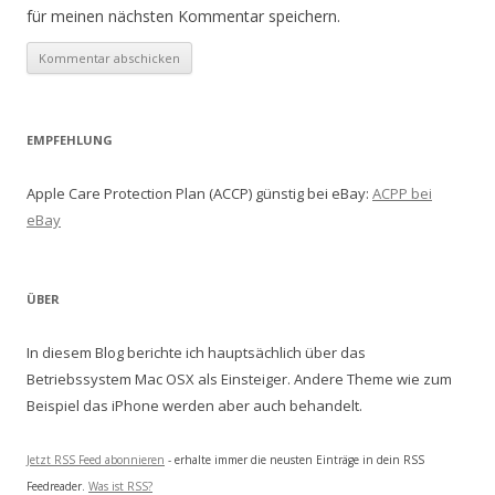
für meinen nächsten Kommentar speichern.
EMPFEHLUNG
Apple Care Protection Plan (ACCP) günstig bei eBay:
ACPP bei
eBay
ÜBER
In diesem Blog berichte ich hauptsächlich über das
Betriebssystem Mac OSX als Einsteiger. Andere Theme wie zum
Beispiel das iPhone werden aber auch behandelt.
Jetzt RSS Feed abonnieren
- erhalte immer die neusten Einträge in dein RSS
Feedreader.
Was ist RSS?