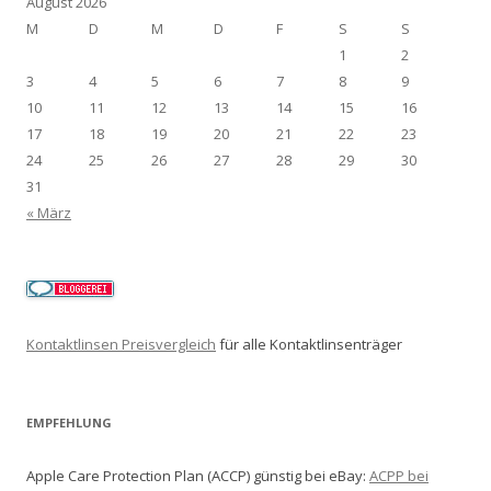
August 2026
M
D
M
D
F
S
S
1
2
3
4
5
6
7
8
9
10
11
12
13
14
15
16
17
18
19
20
21
22
23
24
25
26
27
28
29
30
31
« März
Kontaktlinsen Preisvergleich
für alle Kontaktlinsenträger
EMPFEHLUNG
Apple Care Protection Plan (ACCP) günstig bei eBay:
ACPP bei