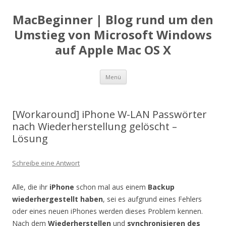
MacBeginner | Blog rund um den
Umstieg von Microsoft Windows
auf Apple Mac OS X
Zum
Menü
Inhalt
springen
[Workaround] iPhone W-LAN Passwörter
nach Wiederherstellung gelöscht –
Lösung
Schreibe eine Antwort
Alle, die ihr
iPhone
schon mal aus einem
Backup
wiederhergestellt haben
, sei es aufgrund eines Fehlers
oder eines neuen iPhones werden dieses Problem kennen.
Nach dem
Wiederherstellen
und
synchronisieren des