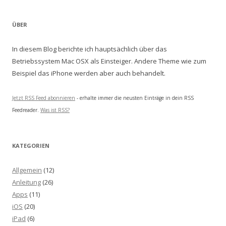
ÜBER
In diesem Blog berichte ich hauptsächlich über das
Betriebssystem Mac OSX als Einsteiger. Andere Theme wie zum
Beispiel das iPhone werden aber auch behandelt.
Jetzt RSS Feed abonnieren
- erhalte immer die neusten Einträge in dein RSS
Feedreader.
Was ist RSS?
KATEGORIEN
Allgemein
(12)
Anleitung
(26)
Apps
(11)
iOS
(20)
iPad
(6)