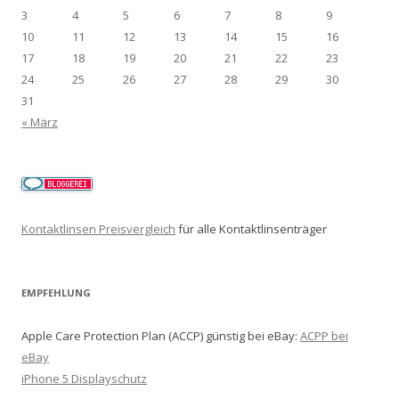
3
4
5
6
7
8
9
10
11
12
13
14
15
16
17
18
19
20
21
22
23
24
25
26
27
28
29
30
31
« März
Kontaktlinsen Preisvergleich
für alle Kontaktlinsenträger
EMPFEHLUNG
Apple Care Protection Plan (ACCP) günstig bei eBay:
ACPP bei
eBay
iPhone 5 Displayschutz