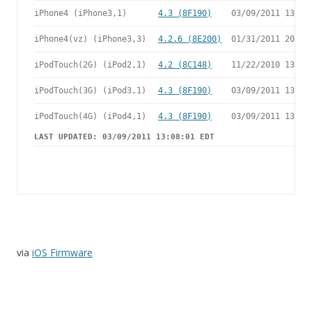
iPhone4 (iPhone3,1)
4.3 (8F190)
03/09/2011 13:07
iPhone4(vz) (iPhone3,3)
4.2.6 (8E200)
01/31/2011 20:30
iPodTouch(2G) (iPod2,1)
4.2 (8C148)
11/22/2010 13:08
iPodTouch(3G) (iPod3,1)
4.3 (8F190)
03/09/2011 13:07
iPodTouch(4G) (iPod4,1)
4.3 (8F190)
03/09/2011 13:07
LAST UPDATED: 03/09/2011 13:08:01 EDT
via
iOS Firmware