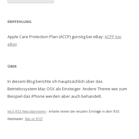
EMPFEHLUNG
Apple Care Protection Plan (ACCP) günstig bei eBay:
ACPP bei
eBay
ÜBER
In diesem Blog berichte ich hauptsächlich über das
Betriebssystem Mac OSX als Einsteiger. Andere Theme wie zum
Beispiel das iPhone werden aber auch behandelt.
Jetzt RSS Feed abonnieren
- erhalte immer die neusten Einträge in dein RSS
Feedreader.
Was ist RSS?