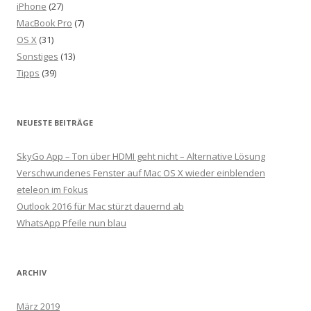
iPhone
(27)
MacBook Pro
(7)
OS X
(31)
Sonstiges
(13)
Tipps
(39)
NEUESTE BEITRÄGE
SkyGo App – Ton über HDMI geht nicht – Alternative Lösung
Verschwundenes Fenster auf Mac OS X wieder einblenden
eteleon im Fokus
Outlook 2016 für Mac stürzt dauernd ab
WhatsApp Pfeile nun blau
ARCHIV
März 2019