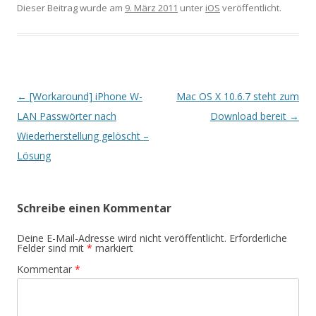
Dieser Beitrag wurde am
9. März 2011
unter
iOS
veröffentlicht.
Beitrags-
←
[Workaround] iPhone W-
Mac OS X 10.6.7 steht zum
Navigation
LAN Passwörter nach
Download bereit
→
Wiederherstellung gelöscht –
Lösung
Schreibe einen Kommentar
Deine E-Mail-Adresse wird nicht veröffentlicht.
Erforderliche
Felder sind mit
*
markiert
Kommentar
*