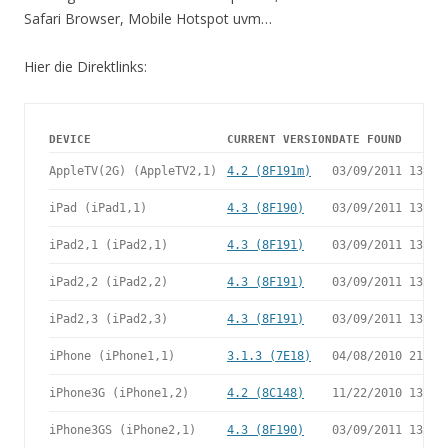
Safari Browser, Mobile Hotspot uvm…
Hier die Direktlinks:
DEVICE
CURRENT VERSION
DATE FOUND
AppleTV(2G) (AppleTV2,1)
4.2 (8F191m)
03/09/2011 13:07
iPad (iPad1,1)
4.3 (8F190)
03/09/2011 13:07
iPad2,1 (iPad2,1)
4.3 (8F191)
03/09/2011 13:07
iPad2,2 (iPad2,2)
4.3 (8F191)
03/09/2011 13:07
iPad2,3 (iPad2,3)
4.3 (8F191)
03/09/2011 13:07
iPhone (iPhone1,1)
3.1.3 (7E18)
04/08/2010 21:05
iPhone3G (iPhone1,2)
4.2 (8C148)
11/22/2010 13:08
iPhone3GS (iPhone2,1)
4.3 (8F190)
03/09/2011 13:07