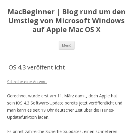
MacBeginner | Blog rund um den
Umstieg von Microsoft Windows
auf Apple Mac OS X
Zum
Menü
Inhalt
springen
iOS 4.3 veröffentlicht
Schreibe eine Antwort
Gerechnet wurde erst am 11. März damit, doch Apple hat
sein iOS 4.3 Software-Update bereits jetzt veröffentlicht und
man kann es seit 19 Uhr deutscher Zeit über die iTunes-
Updatefunktion laden.
Es bringt zahlreiche Sicherheitsupdates, einen schnelleren