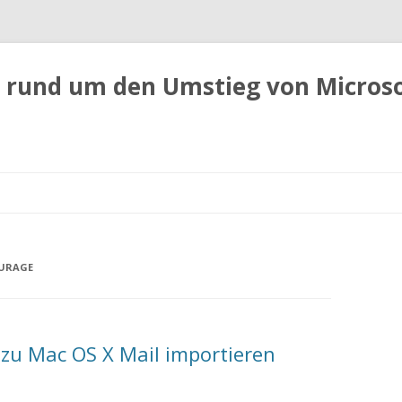
 rund um den Umstieg von Micros
Zum
Inhalt
springen
URAGE
zu Mac OS X Mail importieren