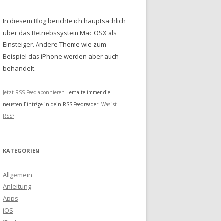
In diesem Blog berichte ich hauptsächlich
über das Betriebssystem Mac OSX als
Einsteiger. Andere Theme wie zum
Beispiel das iPhone werden aber auch
behandelt.
Jetzt RSS Feed abonnieren
- erhalte immer die
neusten Einträge in dein RSS Feedreader.
Was ist
RSS?
KATEGORIEN
Allgemein
Anleitung
Apps
iOS