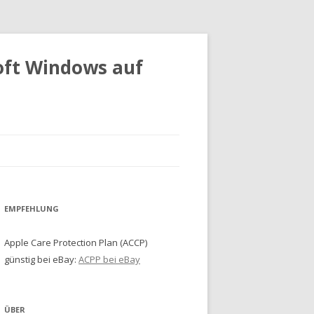
oft Windows auf
EMPFEHLUNG
Apple Care Protection Plan (ACCP)
günstig bei eBay:
ACPP bei eBay
ÜBER