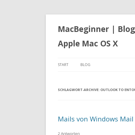
MacBeginner | Blog
Apple Mac OS X
START
BLOG
SCHLAGWORT-ARCHIVE:
OUTLOOK TO ENTO
Mails von Windows Mail 
2 Antworten