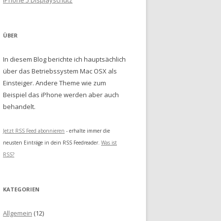
iPhone 5 Displayschutz
ÜBER
In diesem Blog berichte ich hauptsächlich
über das Betriebssystem Mac OSX als
Einsteiger. Andere Theme wie zum
Beispiel das iPhone werden aber auch
behandelt.
Jetzt RSS Feed abonnieren
- erhalte immer die
neusten Einträge in dein RSS Feedreader.
Was ist
RSS?
KATEGORIEN
Allgemein
(12)