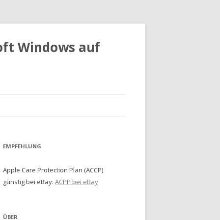
oft Windows auf
EMPFEHLUNG
Apple Care Protection Plan (ACCP)
günstig bei eBay:
ACPP bei eBay
ÜBER