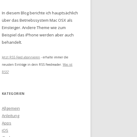
In diesem Blog berichte ich hauptsächlich
über das Betriebssystem Mac OSX als
Einsteiger. Andere Theme wie zum
Beispiel das iPhone werden aber auch
behandelt.
Jetzt RSS Feed abonnieren
- erhalte immer die
neusten Einträge in dein RSS Feedreader.
Was ist
RSS?
KATEGORIEN
Allgemein
Anleitung
Apps
iOS