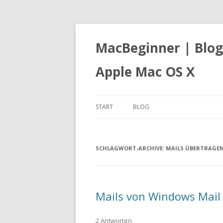
MacBeginner | Blog
Apple Mac OS X
START
BLOG
SCHLAGWORT-ARCHIVE:
MAILS ÜBERTRAGE
Mails von Windows Mail 
2 Antworten