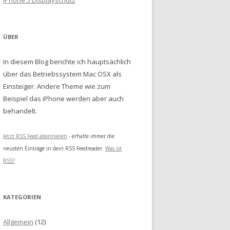
iPhone 5 Displayschutz
ÜBER
In diesem Blog berichte ich hauptsächlich
über das Betriebssystem Mac OSX als
Einsteiger. Andere Theme wie zum
Beispiel das iPhone werden aber auch
behandelt.
Jetzt RSS Feed abonnieren
- erhalte immer die
neusten Einträge in dein RSS Feedreader.
Was ist
RSS?
KATEGORIEN
Allgemein
(12)