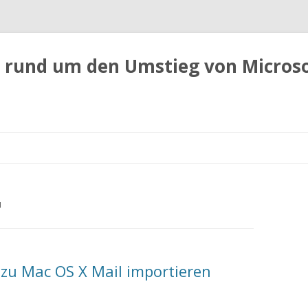
 rund um den Umstieg von Micros
Zum
Inhalt
springen
N
zu Mac OS X Mail importieren