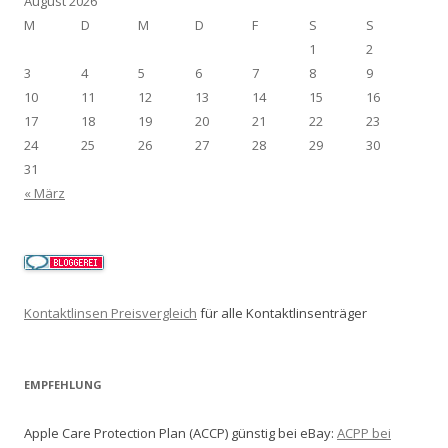
August 2026
M
D
M
D
F
S
S
1
2
3
4
5
6
7
8
9
10
11
12
13
14
15
16
17
18
19
20
21
22
23
24
25
26
27
28
29
30
31
« März
Kontaktlinsen Preisvergleich
für alle Kontaktlinsenträger
EMPFEHLUNG
Apple Care Protection Plan (ACCP) günstig bei eBay:
ACPP bei