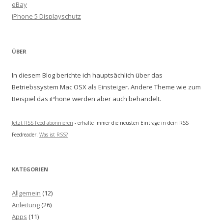
eBay
iPhone 5 Displayschutz
ÜBER
In diesem Blog berichte ich hauptsächlich über das
Betriebssystem Mac OSX als Einsteiger. Andere Theme wie zum
Beispiel das iPhone werden aber auch behandelt.
Jetzt RSS Feed abonnieren
- erhalte immer die neusten Einträge in dein RSS
Feedreader.
Was ist RSS?
KATEGORIEN
Allgemein
(12)
Anleitung
(26)
Apps
(11)