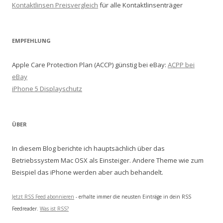
Kontaktlinsen Preisvergleich
für alle Kontaktlinsenträger
EMPFEHLUNG
Apple Care Protection Plan (ACCP) günstig bei eBay:
ACPP bei
eBay
iPhone 5 Displayschutz
ÜBER
In diesem Blog berichte ich hauptsächlich über das
Betriebssystem Mac OSX als Einsteiger. Andere Theme wie zum
Beispiel das iPhone werden aber auch behandelt.
Jetzt RSS Feed abonnieren
- erhalte immer die neusten Einträge in dein RSS
Feedreader.
Was ist RSS?