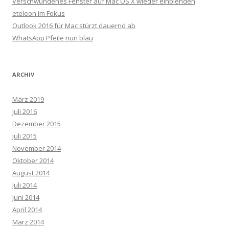
Verschwundenes Fenster auf Mac OS X wieder einblenden
eteleon im Fokus
Outlook 2016 für Mac stürzt dauernd ab
WhatsApp Pfeile nun blau
ARCHIV
März 2019
Juli 2016
Dezember 2015
Juli 2015
November 2014
Oktober 2014
August 2014
Juli 2014
Juni 2014
April 2014
März 2014