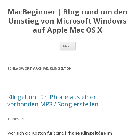
MacBeginner | Blog rund um den
Umstieg von Microsoft Windows
auf Apple Mac OS X
Zum
Menü
Inhalt
springen
SCHLAGWORT-ARCHIVE:
KLINGELTON
Klingelton für iPhone aus einer
vorhanden MP3 / Song erstellen.
1 Antwort
Wer sich die Kosten für seine
iPhone Klingeltöne
im