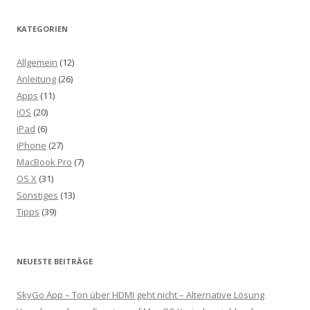
KATEGORIEN
Allgemein
(12)
Anleitung
(26)
Apps
(11)
iOS
(20)
iPad
(6)
iPhone
(27)
MacBook Pro
(7)
OS X
(31)
Sonstiges
(13)
Tipps
(39)
NEUESTE BEITRÄGE
SkyGo App – Ton über HDMI geht nicht – Alternative Lösung