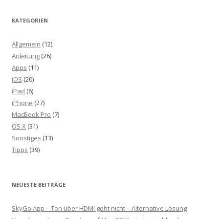
KATEGORIEN
Allgemein
(12)
Anleitung
(26)
Apps
(11)
iOS
(20)
iPad
(6)
iPhone
(27)
MacBook Pro
(7)
OS X
(31)
Sonstiges
(13)
Tipps
(39)
NEUESTE BEITRÄGE
SkyGo App – Ton über HDMI geht nicht – Alternative Lösung