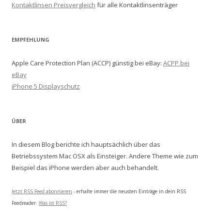
Kontaktlinsen Preisvergleich
für alle Kontaktlinsenträger
EMPFEHLUNG
Apple Care Protection Plan (ACCP) günstig bei eBay:
ACPP bei
eBay
iPhone 5 Displayschutz
ÜBER
In diesem Blog berichte ich hauptsächlich über das
Betriebssystem Mac OSX als Einsteiger. Andere Theme wie zum
Beispiel das iPhone werden aber auch behandelt.
Jetzt RSS Feed abonnieren
- erhalte immer die neusten Einträge in dein RSS
Feedreader.
Was ist RSS?