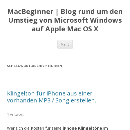
MacBeginner | Blog rund um den
Umstieg von Microsoft Windows
auf Apple Mac OS X
Zum
Menü
Inhalt
springen
SCHLAGWORT-ARCHIVE:
EIGENEN
Klingelton für iPhone aus einer
vorhanden MP3 / Song erstellen.
1 Antwort
Wer sich die Kosten für seine
iPhone Klingeltöne
im