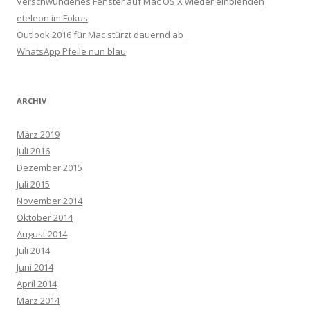
Verschwundenes Fenster auf Mac OS X wieder einblenden
eteleon im Fokus
Outlook 2016 für Mac stürzt dauernd ab
WhatsApp Pfeile nun blau
ARCHIV
März 2019
Juli 2016
Dezember 2015
Juli 2015
November 2014
Oktober 2014
August 2014
Juli 2014
Juni 2014
April 2014
März 2014