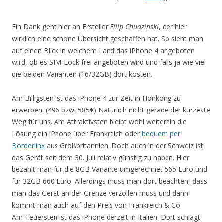
Ein Dank geht hier an Ersteller
Filip Chudzinski
, der hier
wirklich eine schöne Übersicht geschaffen hat. So sieht man
auf einen Blick in welchem Land das iPhone 4 angeboten
wird, ob es SIM-Lock frei angeboten wird und falls ja wie viel
die beiden Varianten (16/32GB) dort kosten.
Am Billigsten ist das iPhone 4 zur Zeit in Honkong zu
erwerben. (496 bzw. 585€) Natürlich nicht gerade der kürzeste
Weg für uns. Am Attraktivsten bleibt wohl weiterhin die
Lösung ein iPhone über Frankreich oder
bequem per
Borderlinx
aus Großbritannien. Doch auch in der Schweiz ist
das Gerät seit dem 30. Juli relativ günstig zu haben. Hier
bezahlt man für die 8GB Variante umgerechnet 565 Euro und
für 32GB 660 Euro. Allerdings muss man dort beachten, dass
man das Gerät an der Grenze verzollen muss und dann
kommt man auch auf den Preis von Frankreich & Co.
Am Teuersten ist das iPhone derzeit in Italien. Dort schlägt