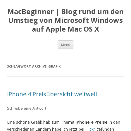
MacBeginner | Blog rund um den
Umstieg von Microsoft Windows
auf Apple Mac OS X
Zum
Menü
Inhalt
springen
SCHLAGWORT-ARCHIVE:
GRAFIK
iPhone 4 Preisübersicht weltweit
Schreibe eine Antwort
Eine schöne Grafik hab zum Thema
iPhone 4 Preise
in den
verschiedenen Ländern habe ich jetzt bei
Flickr
gefunden