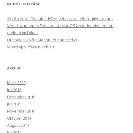
NEUESTE BEITRÄGE
SkyGo App – Ton über HDMI geht nicht – Alternative Lösung
Verschwundenes Fenster auf Mac OS X wieder einblenden
eteleon im Fokus
Outlook 2016 für Mac stürzt dauernd ab
WhatsApp Pfeile nun blau
ARCHIV
März 2019
Juli 2016
Dezember 2015
Juli 2015
November 2014
Oktober 2014
August 2014
Juli 2014