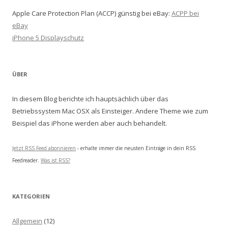
Apple Care Protection Plan (ACCP) günstig bei eBay:
ACPP bei
eBay
iPhone 5 Displayschutz
ÜBER
In diesem Blog berichte ich hauptsächlich über das
Betriebssystem Mac OSX als Einsteiger. Andere Theme wie zum
Beispiel das iPhone werden aber auch behandelt.
Jetzt RSS Feed abonnieren
- erhalte immer die neusten Einträge in dein RSS
Feedreader.
Was ist RSS?
KATEGORIEN
Allgemein
(12)