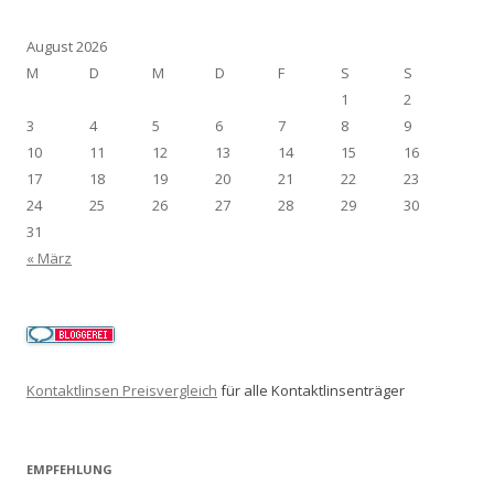
August 2026
M
D
M
D
F
S
S
1
2
3
4
5
6
7
8
9
10
11
12
13
14
15
16
17
18
19
20
21
22
23
24
25
26
27
28
29
30
31
« März
Kontaktlinsen Preisvergleich
für alle Kontaktlinsenträger
EMPFEHLUNG