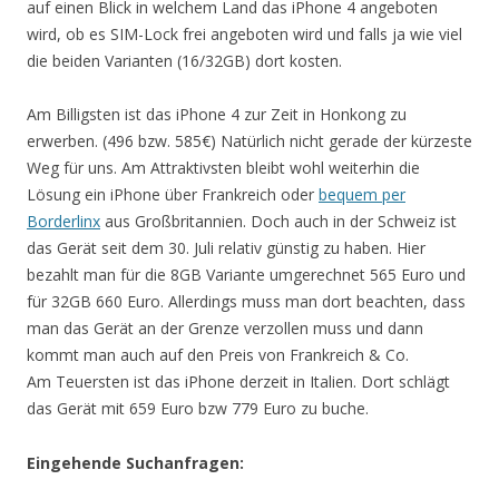
auf einen Blick in welchem Land das iPhone 4 angeboten
wird, ob es SIM-Lock frei angeboten wird und falls ja wie viel
die beiden Varianten (16/32GB) dort kosten.
Am Billigsten ist das iPhone 4 zur Zeit in Honkong zu
erwerben. (496 bzw. 585€) Natürlich nicht gerade der kürzeste
Weg für uns. Am Attraktivsten bleibt wohl weiterhin die
Lösung ein iPhone über Frankreich oder
bequem per
Borderlinx
aus Großbritannien. Doch auch in der Schweiz ist
das Gerät seit dem 30. Juli relativ günstig zu haben. Hier
bezahlt man für die 8GB Variante umgerechnet 565 Euro und
für 32GB 660 Euro. Allerdings muss man dort beachten, dass
man das Gerät an der Grenze verzollen muss und dann
kommt man auch auf den Preis von Frankreich & Co.
Am Teuersten ist das iPhone derzeit in Italien. Dort schlägt
das Gerät mit 659 Euro bzw 779 Euro zu buche.
Eingehende Suchanfragen: