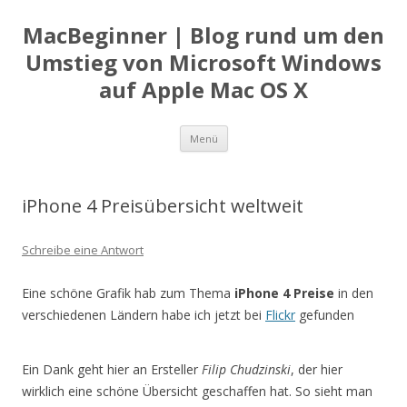
MacBeginner | Blog rund um den
Umstieg von Microsoft Windows
auf Apple Mac OS X
Zum
Menü
Inhalt
springen
iPhone 4 Preisübersicht weltweit
Schreibe eine Antwort
Eine schöne Grafik hab zum Thema
iPhone 4 Preise
in den
verschiedenen Ländern habe ich jetzt bei
Flickr
gefunden
Ein Dank geht hier an Ersteller
Filip Chudzinski
, der hier
wirklich eine schöne Übersicht geschaffen hat. So sieht man