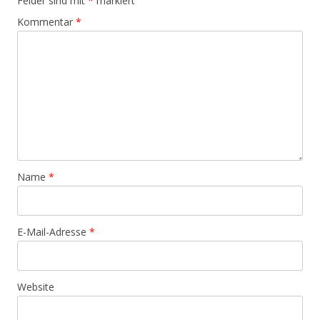
Felder sind mit
*
markiert
Kommentar
*
Name
*
E-Mail-Adresse
*
Website