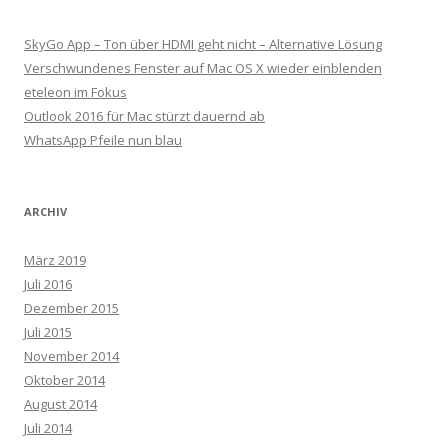
SkyGo App – Ton über HDMI geht nicht – Alternative Lösung
Verschwundenes Fenster auf Mac OS X wieder einblenden
eteleon im Fokus
Outlook 2016 für Mac stürzt dauernd ab
WhatsApp Pfeile nun blau
ARCHIV
März 2019
Juli 2016
Dezember 2015
Juli 2015
November 2014
Oktober 2014
August 2014
Juli 2014