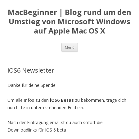
MacBeginner | Blog rund um den
Umstieg von Microsoft Windows
auf Apple Mac OS X
Zum
Menü
Inhalt
springen
iOS6 Newsletter
Danke für deine Spende!
Um alle Infos zu den
iOS6 Betas
zu bekommen, trage dich
nun bitte in untem stehenden Feld ein.
Nach der Eintragung erhältst du auch sofort die
Downloadlinks für IOS 6 beta