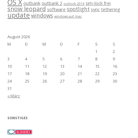
OS X
outbank
outbank 2
sim-lock frei
outlook 2016
snow leopard
spotlight
software
sync
tethering
update
windows
windows auf mac
August 2026
M
D
M
D
F
S
S
1
2
3
4
5
6
7
8
9
10
11
12
13
14
15
16
17
18
19
20
21
22
23
24
25
26
27
28
29
30
31
« März
SONSTIGES