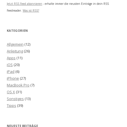
Jetzt RSS Feed abonnieren
- erhalte immer die neusten Einträge in dein RSS
Feedreader.
Was ist RSS?
KATEGORIEN
Allgemein
(12)
Anleitung
(26)
Apps
(11)
iOS
(20)
iPad
(6)
iPhone
(27)
MacBook Pro
(7)
OS X
(31)
Sonstiges
(13)
Tipps
(39)
NEUESTE BEITRÄGE