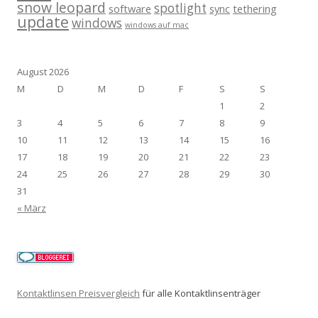
snow leopard
spotlight
software
sync
tethering
update
windows
windows auf mac
August 2026
M
D
M
D
F
S
S
1
2
3
4
5
6
7
8
9
10
11
12
13
14
15
16
17
18
19
20
21
22
23
24
25
26
27
28
29
30
31
« März
Kontaktlinsen Preisvergleich
für alle Kontaktlinsenträger