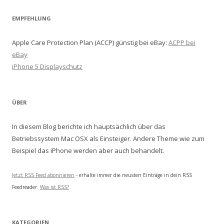
EMPFEHLUNG
Apple Care Protection Plan (ACCP) günstig bei eBay:
ACPP bei
eBay
iPhone 5 Displayschutz
ÜBER
In diesem Blog berichte ich hauptsächlich über das
Betriebssystem Mac OSX als Einsteiger. Andere Theme wie zum
Beispiel das iPhone werden aber auch behandelt.
Jetzt RSS Feed abonnieren
- erhalte immer die neusten Einträge in dein RSS
Feedreader.
Was ist RSS?
KATEGORIEN