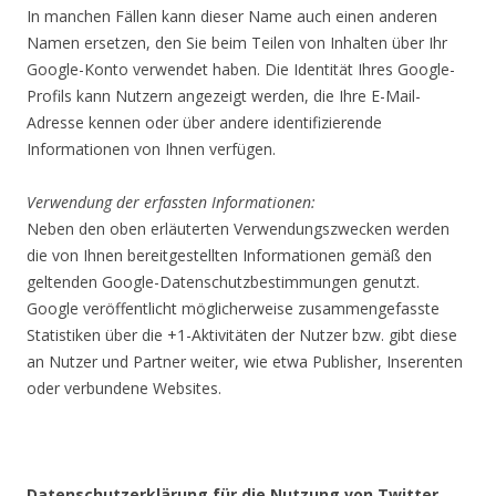
In manchen Fällen kann dieser Name auch einen anderen
Namen ersetzen, den Sie beim Teilen von Inhalten über Ihr
Google-Konto verwendet haben. Die Identität Ihres Google-
Profils kann Nutzern angezeigt werden, die Ihre E-Mail-
Adresse kennen oder über andere identifizierende
Informationen von Ihnen verfügen.
Verwendung der erfassten Informationen:
Neben den oben erläuterten Verwendungszwecken werden
die von Ihnen bereitgestellten Informationen gemäß den
geltenden Google-Datenschutzbestimmungen genutzt.
Google veröffentlicht möglicherweise zusammengefasste
Statistiken über die +1-Aktivitäten der Nutzer bzw. gibt diese
an Nutzer und Partner weiter, wie etwa Publisher, Inserenten
oder verbundene Websites.
Datenschutzerklärung für die Nutzung von Twitter