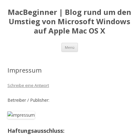
MacBeginner | Blog rund um den
Umstieg von Microsoft Windows
auf Apple Mac OS X
Zum
Menü
Inhalt
springen
Impressum
Schreibe eine Antwort
Betreiber / Publisher:
Haftungsausschluss: