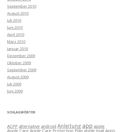
September 2010
August 2010
Juli 2010
Juni 2010
April 2010
März 2010
Januar 2010
Dezember 2009
Oktober 2009
September 2009
August 2009
Juli 2009
Juni 2009
SCHLAGWÖRTER
app
Anleitung
ACPP
alternative
android
apple
Apple Care
Apple Care Protection Plan
apple mail
Apps