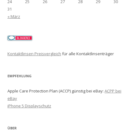
24
25
26
27
28
29
30
31
« März
Kontaktlinsen Preisvergleich
für alle Kontaktlinsenträger
EMPFEHLUNG
Apple Care Protection Plan (ACCP) günstig bei eBay:
ACPP bei
eBay
iPhone 5 Displayschutz
ÜBER