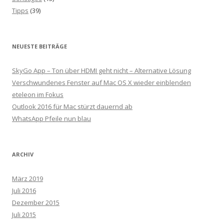
Tipps
(39)
NEUESTE BEITRÄGE
SkyGo App – Ton über HDMI geht nicht – Alternative Lösung
Verschwundenes Fenster auf Mac OS X wieder einblenden
eteleon im Fokus
Outlook 2016 für Mac stürzt dauernd ab
WhatsApp Pfeile nun blau
ARCHIV
März 2019
Juli 2016
Dezember 2015
Juli 2015