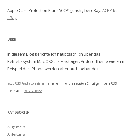
Apple Care Protection Plan (ACCP) günstig bei eBay:
ACPP bei
eBay
ÜBER
In diesem Blog berichte ich hauptsächlich über das
Betriebssystem Mac OSX als Einsteiger. Andere Theme wie zum
Beispiel das iPhone werden aber auch behandelt.
Jetzt RSS Feed abonnieren
- erhalte immer die neusten Einträge in dein RSS
Feedreader.
Was ist RSS?
KATEGORIEN
Allgemein
Anleitung