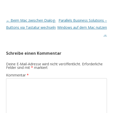
Beitrags-
←
Beim Mac zwischen Dialog-
Parallels Business Solutions –
Navigation
Buttons via Tastatur wechseln
Windows auf dem Mac nutzen
→
Schreibe einen Kommentar
Deine E-Mail-Adresse wird nicht veröffentlicht.
Erforderliche
Felder sind mit
*
markiert
Kommentar
*