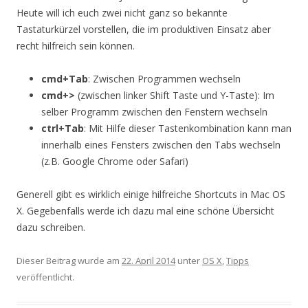
Heute will ich euch zwei nicht ganz so bekannte
Tastaturkürzel vorstellen, die im produktiven Einsatz aber
recht hilfreich sein können.
cmd+Tab
: Zwischen Programmen wechseln
cmd+>
(zwischen linker Shift Taste und Y-Taste): Im
selber Programm zwischen den Fenstern wechseln
ctrl+Tab
: Mit Hilfe dieser Tastenkombination kann man
innerhalb eines Fensters zwischen den Tabs wechseln
(z.B. Google Chrome oder Safari)
Generell gibt es wirklich einige hilfreiche Shortcuts in Mac OS
X. Gegebenfalls werde ich dazu mal eine schöne Übersicht
dazu schreiben.
Dieser Beitrag wurde am
22. April 2014
unter
OS X
,
Tipps
veröffentlicht.