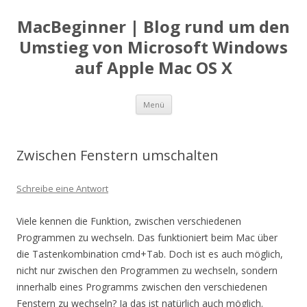
MacBeginner | Blog rund um den
Umstieg von Microsoft Windows
auf Apple Mac OS X
Zum
Menü
Inhalt
springen
Zwischen Fenstern umschalten
Schreibe eine Antwort
Viele kennen die Funktion, zwischen verschiedenen
Programmen zu wechseln. Das funktioniert beim Mac über
die Tastenkombination cmd+Tab. Doch ist es auch möglich,
nicht nur zwischen den Programmen zu wechseln, sondern
innerhalb eines Programms zwischen den verschiedenen
Fenstern zu wechseln? Ja das ist natürlich auch möglich.