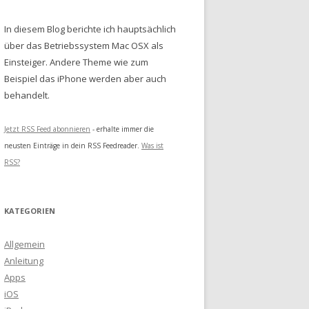
In diesem Blog berichte ich hauptsächlich
über das Betriebssystem Mac OSX als
Einsteiger. Andere Theme wie zum
Beispiel das iPhone werden aber auch
behandelt.
Jetzt RSS Feed abonnieren
- erhalte immer die
neusten Einträge in dein RSS Feedreader.
Was ist
RSS?
KATEGORIEN
Allgemein
Anleitung
Apps
iOS