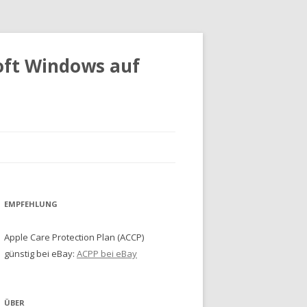
oft Windows auf
EMPFEHLUNG
Apple Care Protection Plan (ACCP)
günstig bei eBay:
ACPP bei eBay
ÜBER