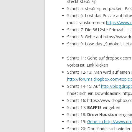
steckt step5.zip
Schritt 5: step5.zip entpacken. Pa
Schritt 6: Löst das Puzzle auf ht
muss rauskommen:
https://www.
Schritt 7: Die 3612ste Primzahl is
Schritt 8: Gehe auf https://www
Schritt 9: Löse das „Sudoko“. Letz
Schritt 11: Gehe auf dropbox.com –
vorbei ist. Link klicken
Schritt 12-13: Man wird auf einen
http://forums.dropbox.com/topi
Schritt 14-15: Auf
http://blog.dro
findet sich ein Downloadlink: htt
Schritt 16: https://www.dropbox
Schritt 17:
BAFF1E
eingeben
Schritt 18:
Drew Houston
eingeb
Schritt 19:
Gehe zu http://www.dr
Schritt 20: Dort findet sich wieder 