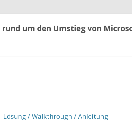
 rund um den Umstieg von Micros
Zum
Inhalt
springen
 Lösung / Walkthrough / Anleitung