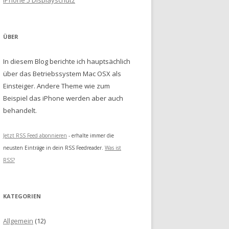
iPhone 5 Displayschutz
ÜBER
In diesem Blog berichte ich hauptsächlich
über das Betriebssystem Mac OSX als
Einsteiger. Andere Theme wie zum
Beispiel das iPhone werden aber auch
behandelt.
Jetzt RSS Feed abonnieren
- erhalte immer die
neusten Einträge in dein RSS Feedreader.
Was ist
RSS?
KATEGORIEN
Allgemein
(12)