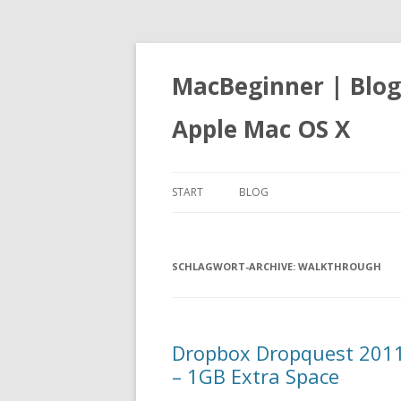
MacBeginner | Blog
Apple Mac OS X
START
BLOG
SCHLAGWORT-ARCHIVE:
WALKTHROUGH
Dropbox Dropquest 2011
– 1GB Extra Space