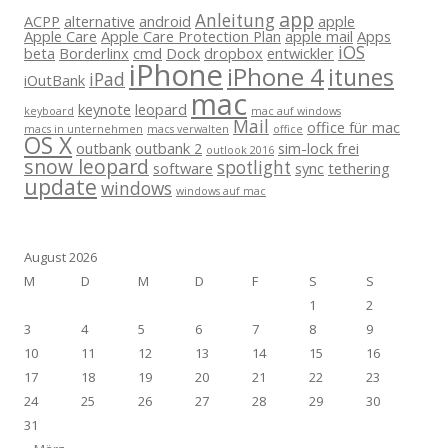
app
Anleitung
ACPP
alternative
android
apple
Apple Care
Apple Care Protection Plan
apple mail
Apps
iOS
beta
Borderlinx
cmd
Dock
dropbox
entwickler
iPhone
iPhone 4
itunes
iPad
iOutBank
mac
keynote
leopard
keyboard
mac auf windows
Mail
office für mac
macs in unternehmen
macs verwalten
office
OS X
outbank
outbank 2
sim-lock frei
outlook 2016
snow leopard
spotlight
software
sync
tethering
update
windows
windows auf mac
August 2026
M
D
M
D
F
S
S
1
2
3
4
5
6
7
8
9
10
11
12
13
14
15
16
17
18
19
20
21
22
23
24
25
26
27
28
29
30
31