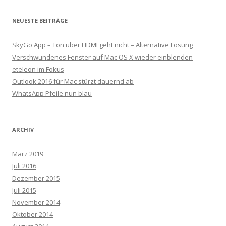
NEUESTE BEITRÄGE
SkyGo App – Ton über HDMI geht nicht – Alternative Lösung
Verschwundenes Fenster auf Mac OS X wieder einblenden
eteleon im Fokus
Outlook 2016 für Mac stürzt dauernd ab
WhatsApp Pfeile nun blau
ARCHIV
März 2019
Juli 2016
Dezember 2015
Juli 2015
November 2014
Oktober 2014