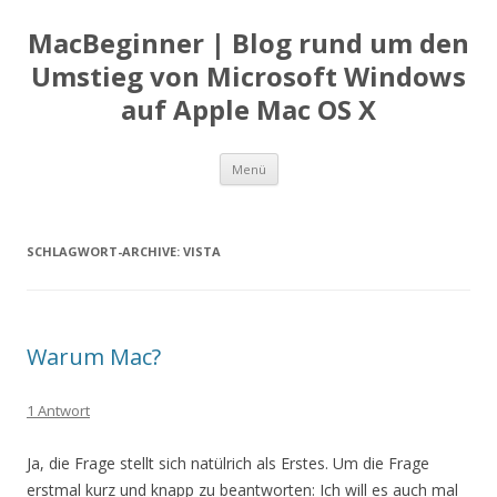
MacBeginner | Blog rund um den
Umstieg von Microsoft Windows
auf Apple Mac OS X
Zum
Menü
Inhalt
springen
SCHLAGWORT-ARCHIVE:
VISTA
Warum Mac?
1 Antwort
Ja, die Frage stellt sich natülrich als Erstes. Um die Frage
erstmal kurz und knapp zu beantworten: Ich will es auch mal