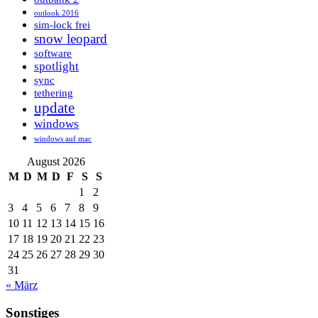
outlook 2016
sim-lock frei
snow leopard
software
spotlight
sync
tethering
update
windows
windows auf mac
August 2026
M
D
M
D
F
S
S
1
2
3
4
5
6
7
8
9
10
11
12
13
14
15
16
17
18
19
20
21
22
23
24
25
26
27
28
29
30
31
« März
Sonstiges