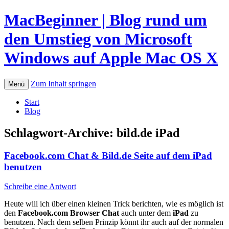
MacBeginner | Blog rund um
den Umstieg von Microsoft
Windows auf Apple Mac OS X
Zum Inhalt springen
Menü
Start
Blog
Schlagwort-Archive:
bild.de iPad
Facebook.com Chat & Bild.de Seite auf dem iPad
benutzen
Schreibe eine Antwort
Heute will ich über einen kleinen Trick berichten, wie es möglich ist
den
Facebook.com Browser Chat
auch unter dem
iPad
zu
benutzen. Nach dem selben Prinzip könnt ihr auch auf der normalen