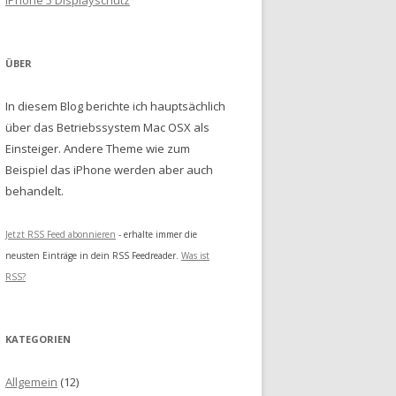
iPhone 5 Displayschutz
ÜBER
In diesem Blog berichte ich hauptsächlich
über das Betriebssystem Mac OSX als
Einsteiger. Andere Theme wie zum
Beispiel das iPhone werden aber auch
behandelt.
Jetzt RSS Feed abonnieren
- erhalte immer die
neusten Einträge in dein RSS Feedreader.
Was ist
RSS?
KATEGORIEN
Allgemein
(12)