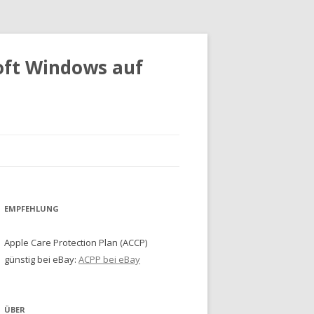
oft Windows auf
EMPFEHLUNG
Apple Care Protection Plan (ACCP)
günstig bei eBay:
ACPP bei eBay
ÜBER