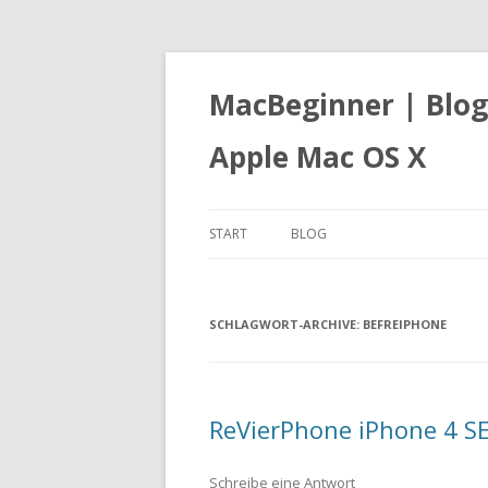
MacBeginner | Blog
Apple Mac OS X
START
BLOG
SCHLAGWORT-ARCHIVE:
BEFREIPHONE
ReVierPhone iPhone 4 S
Schreibe eine Antwort