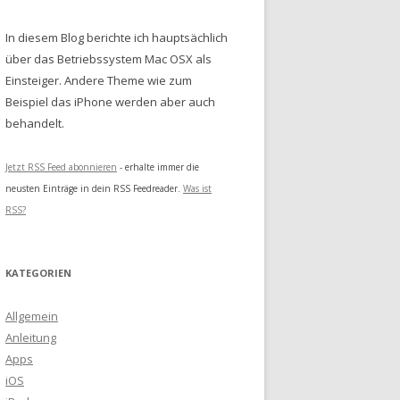
In diesem Blog berichte ich hauptsächlich
über das Betriebssystem Mac OSX als
Einsteiger. Andere Theme wie zum
Beispiel das iPhone werden aber auch
behandelt.
Jetzt RSS Feed abonnieren
- erhalte immer die
neusten Einträge in dein RSS Feedreader.
Was ist
RSS?
KATEGORIEN
Allgemein
Anleitung
Apps
iOS