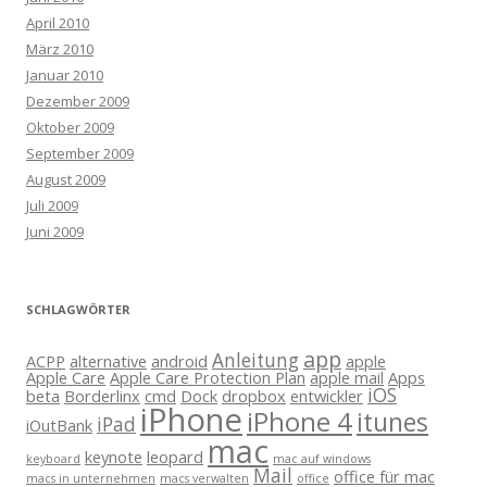
April 2010
März 2010
Januar 2010
Dezember 2009
Oktober 2009
September 2009
August 2009
Juli 2009
Juni 2009
SCHLAGWÖRTER
app
Anleitung
ACPP
alternative
android
apple
Apple Care
Apple Care Protection Plan
apple mail
Apps
iOS
beta
Borderlinx
cmd
Dock
dropbox
entwickler
iPhone
iPhone 4
itunes
iPad
iOutBank
mac
keynote
leopard
keyboard
mac auf windows
Mail
office für mac
macs in unternehmen
macs verwalten
office