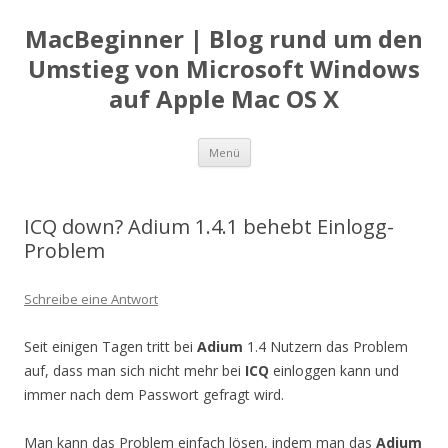
MacBeginner | Blog rund um den
Umstieg von Microsoft Windows
auf Apple Mac OS X
Zum
Menü
Inhalt
springen
ICQ down? Adium 1.4.1 behebt Einlogg-
Problem
Schreibe eine Antwort
Seit einigen Tagen tritt bei
Adium
1.4 Nutzern das Problem
auf, dass man sich nicht mehr bei
ICQ
einloggen kann und
immer nach dem Passwort gefragt wird.
Man kann das Problem einfach lösen, indem man das
Adium