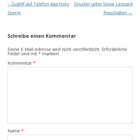
Navigation
– Zugriff auf Telefon App trotz
Drucker unter Snow Leopard
Sperre
freischalten
→
Schreibe einen Kommentar
Deine E-Mail-Adresse wird nicht veröffentlicht.
Erforderliche
Felder sind mit
*
markiert
Kommentar
*
Name
*