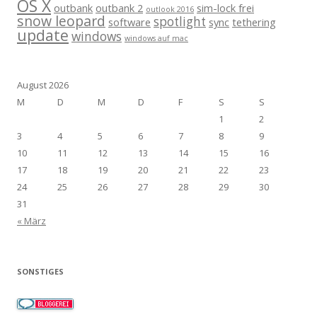
OS X
outbank
outbank 2
sim-lock frei
outlook 2016
snow leopard
spotlight
software
sync
tethering
update
windows
windows auf mac
August 2026
M
D
M
D
F
S
S
1
2
3
4
5
6
7
8
9
10
11
12
13
14
15
16
17
18
19
20
21
22
23
24
25
26
27
28
29
30
31
« März
SONSTIGES