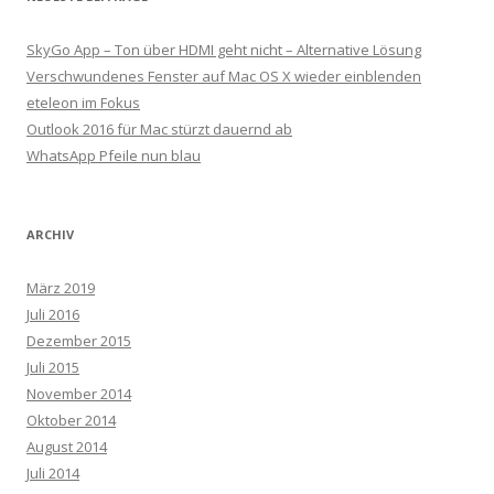
SkyGo App – Ton über HDMI geht nicht – Alternative Lösung
Verschwundenes Fenster auf Mac OS X wieder einblenden
eteleon im Fokus
Outlook 2016 für Mac stürzt dauernd ab
WhatsApp Pfeile nun blau
ARCHIV
März 2019
Juli 2016
Dezember 2015
Juli 2015
November 2014
Oktober 2014
August 2014
Juli 2014