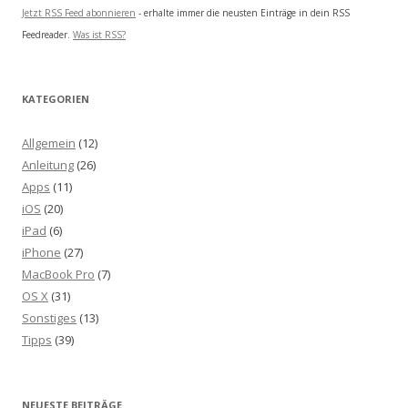
Jetzt RSS Feed abonnieren
- erhalte immer die neusten Einträge in dein RSS
Feedreader.
Was ist RSS?
KATEGORIEN
Allgemein
(12)
Anleitung
(26)
Apps
(11)
iOS
(20)
iPad
(6)
iPhone
(27)
MacBook Pro
(7)
OS X
(31)
Sonstiges
(13)
Tipps
(39)
NEUESTE BEITRÄGE