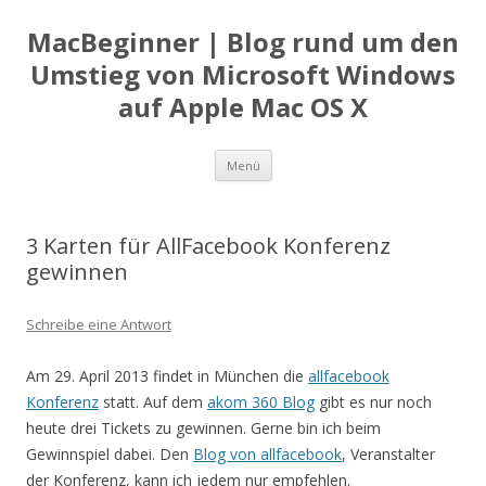
MacBeginner | Blog rund um den
Umstieg von Microsoft Windows
auf Apple Mac OS X
Zum
Menü
Inhalt
springen
3 Karten für AllFacebook Konferenz
gewinnen
Schreibe eine Antwort
Am 29. April 2013 findet in München die
allfacebook
Konferenz
statt. Auf dem
akom 360 Blog
gibt es nur noch
heute drei Tickets zu gewinnen. Gerne bin ich beim
Gewinnspiel dabei. Den
Blog von allfacebook
, Veranstalter
der Konferenz, kann ich jedem nur empfehlen.