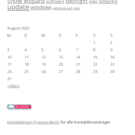
snow leopard
spotlight
software
sync
tethering
update
windows
windows auf mac
August 2026
M
D
M
D
F
S
S
1
2
3
4
5
6
7
8
9
10
11
12
13
14
15
16
17
18
19
20
21
22
23
24
25
26
27
28
29
30
31
« März
Kontaktlinsen Preisvergleich
für alle Kontaktlinsenträger