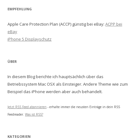
EMPFEHLUNG
Apple Care Protection Plan (ACCP) günstig bei eBay:
ACPP bei
eBay
iPhone 5 Displayschutz
ÜBER
In diesem Blog berichte ich hauptsächlich über das
Betriebssystem Mac OSX als Einsteiger. Andere Theme wie zum
Beispiel das iPhone werden aber auch behandelt.
Jetzt RSS Feed abonnieren
- erhalte immer die neusten Einträge in dein RSS
Feedreader.
Was ist RSS?
KATEGORIEN